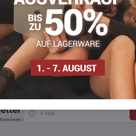
ekomfort, wenn Sie sich den ganzen Tag über bewegen. Sie sind ei
Sohle der getragenen Schuhe.
e Haut vor Abschürfungen und Scheuerstellen, die durch das Tra
etter
bonnieren :