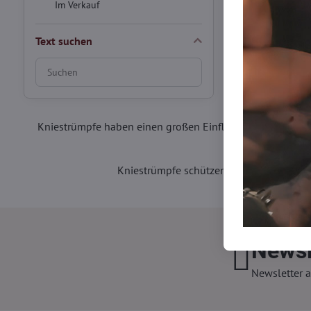
Im Verkauf
Text suchen
Suchfilterergebnisse
nach
Volltext
Kniestrümpfe haben einen großen Einfluss auf Ihren Trag
Kniestrümpfe schützen Ihre empfindlich
Newsl
Newsletter a