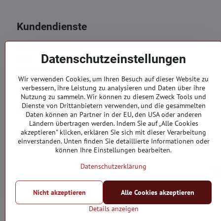
Kundendienste
Versand und Zahlung
Datenschutzeinstellungen
AGB
Datenschutz
Reklamation
Wir verwenden Cookies, um Ihren Besuch auf dieser Website zu
verbessern, ihre Leistung zu analysieren und Daten über ihre
Kontakte
Nutzung zu sammeln. Wir können zu diesem Zweck Tools und
Dienste von Drittanbietern verwenden, und die gesammelten
Bestellungen
Daten können an Partner in der EU, den USA oder anderen
Ländern übertragen werden. Indem Sie auf „Alle Cookies
Bestellstatus
akzeptieren" klicken, erklären Sie sich mit dieser Verarbeitung
einverstanden. Unten finden Sie detaillierte Informationen oder
können Ihre Einstellungen bearbeiten.
Datenschutzerklärung
Nicht akzeptieren
Alle Cookies akzeptieren
Details anzeigen