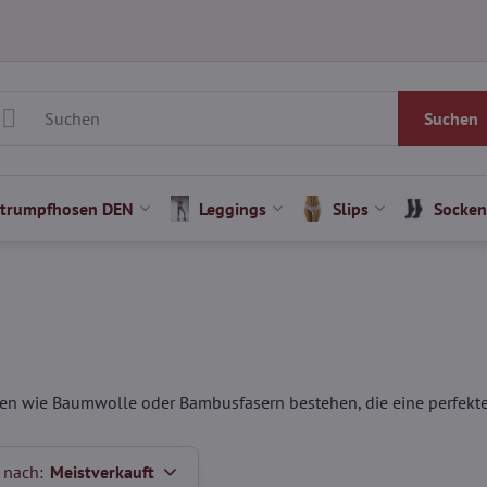
Suchen
Strumpfhosen DEN
Leggings
Slips
Socken
ien wie Baumwolle oder Bambusfasern bestehen, die eine perfekte 
 nach:
Meistverkauft