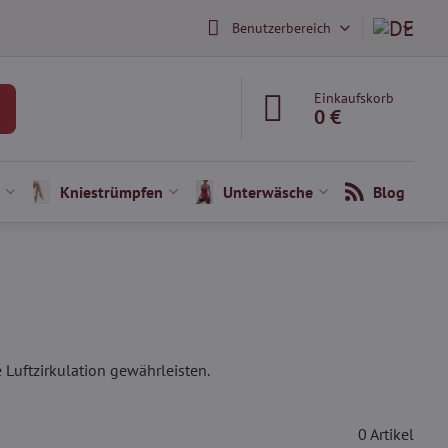
Benutzerbereich
Einkaufskorb
0 €
Kniestrümpfen
Unterwäsche
Blog
Luftzirkulation gewährleisten.
0
Artikel