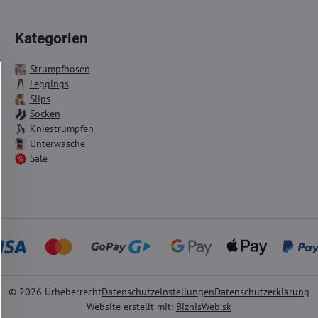
Kategorien
Strumpfhosen
Leggings
Slips
Socken
Kniestrümpfen
Unterwäsche
Sale
©
2026
Urheberrecht
Datenschutzeinstellungen
Datenschutzerklärung
Website erstellt mit:
BiznisWeb.sk