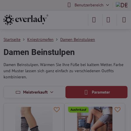
Benutzerbereich
Startseite
Kniestrümpfen
Damen Beinstulpen
Damen Beinstulpen
Damen Beinstulpen. Wärmen Sie Ihre Füße bei kaltem Wetter. Farbe
und Muster lassen sich ganz einfach zu verschiedenen Outfits
kombinieren.
Meistverkauft
Parameter
Ausferkauf