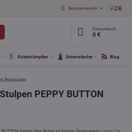
Benutzerbereich
Einkaufskorb
0 €
Kniestrümpfen
Unterwäsche
Blog
n Beinstulpen
-Stulpen PEPPY BUTTON
 BUTTON halten Ihre Beine an kalten Tagen warm.
Lesen Sie