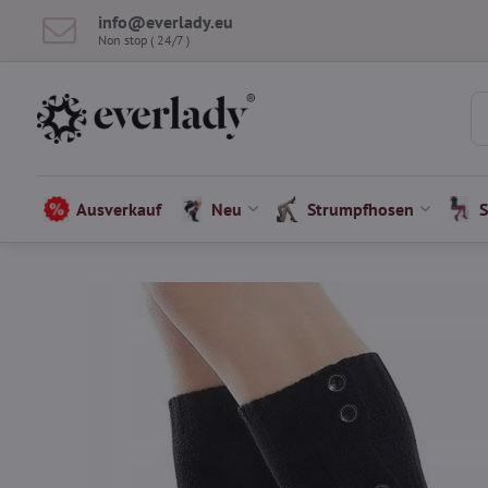
info​​@everlady​​.eu
Non stop ( 24/7 )
Ausverkauf
Neu
Strumpfhosen