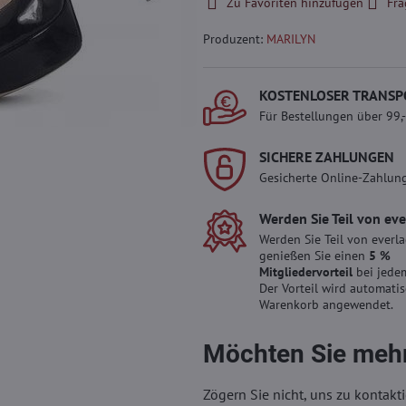
Zu Favoriten hinzufügen
Fra
Produzent:
MARILYN
KOSTENLOSER TRANSP
Für Bestellungen über 99,
SICHERE ZAHLUNGEN
Gesicherte Online-Zahlun
Werden Sie Teil von ev
Werden Sie Teil von everl
genießen Sie einen
5 %
Mitgliedervorteil
bei jedem
Der Vorteil wird automati
Warenkorb angewendet.
Möchten Sie mehr
Zögern Sie nicht, uns zu kontakti