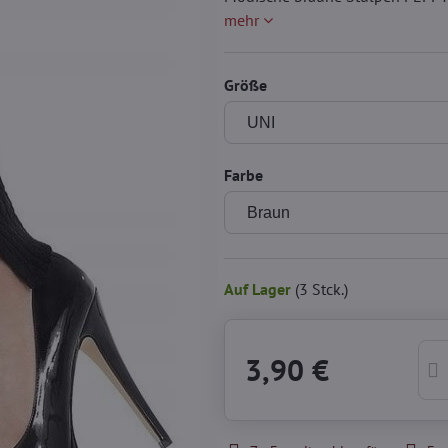
mehr
Größe
Farbe
Auf Lager
(
3
Stck.)
3,90 €