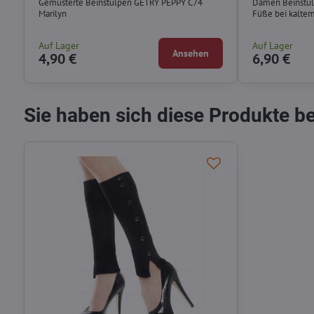
Gemusterte Beinstulpen GETRY PEPPY C74
Damen Beinstul
Marilyn
Füße bei kaltem
Auf Lager
Auf Lager
Ansehen
4,90 €
6,90 €
Sie haben sich diese Produkte b