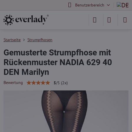
Benutzerbereich
Startseite
Strumpfhosen
Gemusterte Strumpfhose mit
Rückenmuster NADIA 629 40
DEN Marilyn
Bewertung
5
/
5
(
2
x)