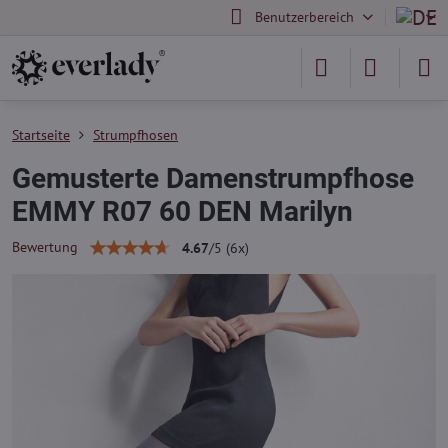
Benutzerbereich
Startseite
Strumpfhosen
Gemusterte Damenstrumpfhose
EMMY R07 60 DEN Marilyn
Bewertung
4.67
/
5
(
6
x)