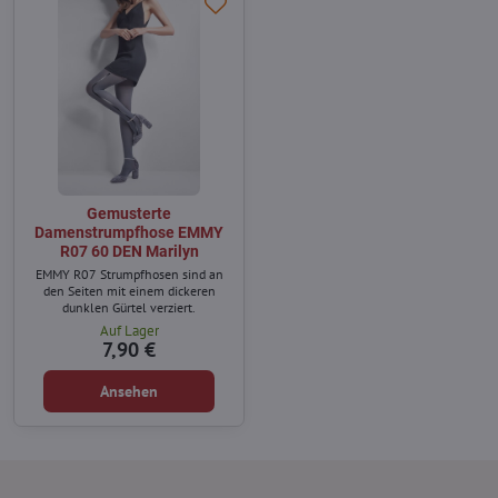
Gemusterte
Damenstrumpfhose EMMY
R07 60 DEN Marilyn
EMMY R07 Strumpfhosen sind an
den Seiten mit einem dickeren
dunklen Gürtel verziert.
Auf Lager
7,90 €
Ansehen