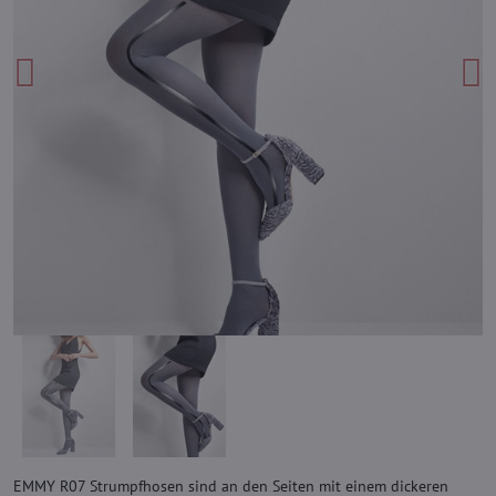
EMMY R07 Strumpfhosen sind an den Seiten mit einem dickeren