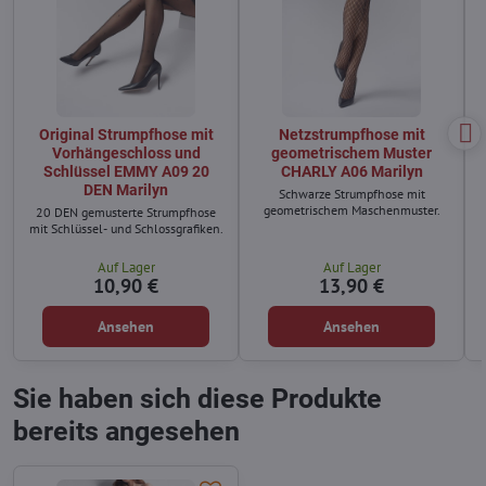
Original Strumpfhose mit
Netzstrumpfhose mit
Vorhängeschloss und
geometrischem Muster
Schlüssel EMMY A09 20
CHARLY A06 Marilyn
DEN Marilyn
Schwarze Strumpfhose mit
geometrischem Maschenmuster.
20 DEN gemusterte Strumpfhose
mit Schlüssel- und Schlossgrafiken.
Auf Lager
Auf Lager
10,90 €
13,90 €
Ansehen
Ansehen
Sie haben sich diese Produkte
bereits angesehen