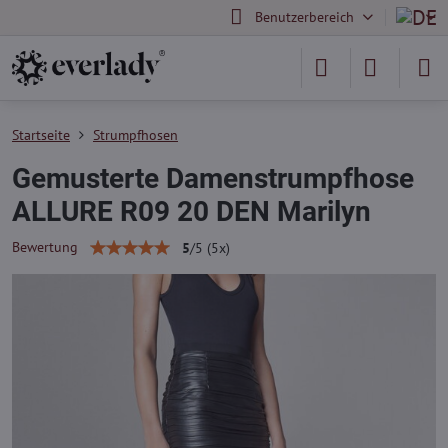
Benutzerbereich
Startseite
Strumpfhosen
Gemusterte Damenstrumpfhose
ALLURE R09 20 DEN Marilyn
Bewertung
5
/
5
(
5
x)