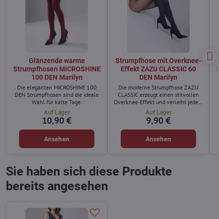
Glänzende warme
Strumpfhose mit Overknee-
Strumpfhosen MICROSHINE
Effekt ZAZU CLASSIC 60
100 DEN Marilyn
DEN Marilyn
Die eleganten MICROSHINE 100
Die moderne Strumpfhose ZAZU
DEN Strumpfhosen sind die ideale
CLASSIC erzeugt einen stilvollen
Wahl für kalte Tage.
Overknee-Effekt und verleiht jedem
Outfit einen besonderen Look.
Auf Lager
Auf Lager
10,90 €
9,90 €
Ansehen
Ansehen
Sie haben sich diese Produkte
bereits angesehen