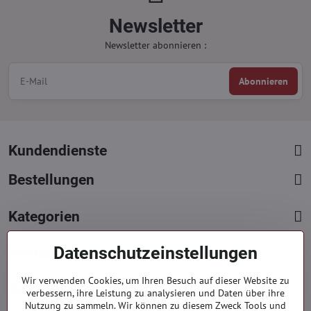
Newsletter
Newsletter abonnieren :
Abonnieren
Kundendienste
Bestellungen
Kategorien
Datenschutzeinstellungen
Kontakte
+421 919 060 751
Wir verwenden Cookies, um Ihren Besuch auf dieser Website zu
verbessern, ihre Leistung zu analysieren und Daten über ihre
Mont. - Freit. : 9:00 - 15:00 hod.
Nutzung zu sammeln. Wir können zu diesem Zweck Tools und