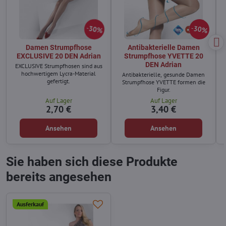
30%
30%
Damen Strumpfhose
Antibakterielle Damen
EXCLUSIVE 20 DEN Adrian
Strumpfhose YVETTE 20
DEN Adrian
EXCLUSIVE Strumpfhosen sind aus
hochwertigem Lycra-Material
Antibakterielle, gesunde Damen
gefertigt.
Strumpfhose YVETTE formen die
Figur.
Auf Lager
Auf Lager
2,70 €
3,40 €
Ansehen
Ansehen
Sie haben sich diese Produkte
bereits angesehen
Ausferkauf