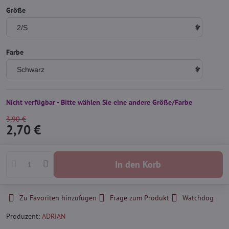
Größe
Farbe
Nicht verfügbar - Bitte wählen Sie eine andere Größe/Farbe
3,90 €
2,70 €
In den Korb
Zu Favoriten hinzufügen
Frage zum Produkt
Watchdog
Produzent:
ADRIAN