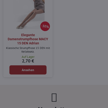
30%
Elegante
Damenstrumpfhose MACY
15 DEN Adrian
Klassische Strumpfhose 15 DEN mit
Keilabsatz.
Auf Lager
2,70 €
Ansehen