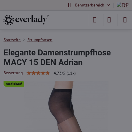
Benutzerbereich
Startseite
Strumpfhosen
Elegante Damenstrumpfhose
MACY 15 DEN Adrian
Bewertung
4.73
/
5
(
11
x)
Ausferkauf