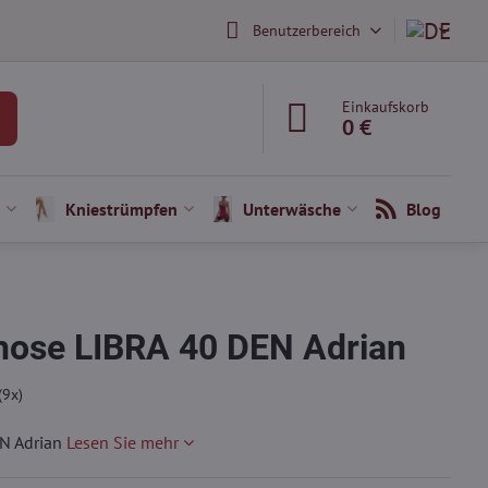
Benutzerbereich
Einkaufskorb
0 €
Kniestrümpfen
Unterwäsche
Blog
ose LIBRA 40 DEN Adrian
(
9
x)
N Adrian
Lesen Sie mehr