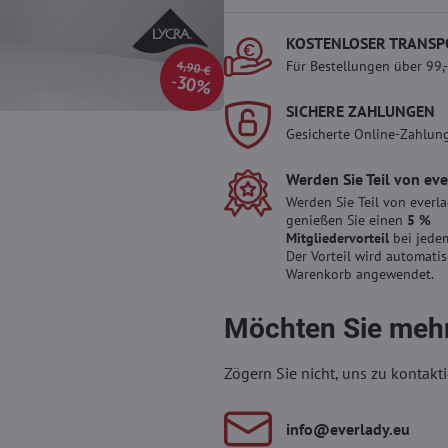
KOSTENLOSER TRANSP
Für Bestellungen über 99,
4,90 €
30%
SICHERE ZAHLUNGEN
Gesicherte Online-Zahlun
Werden Sie Teil von ev
Werden Sie Teil von everl
genießen Sie einen
5 %
Mitgliedervorteil
bei jedem
Der Vorteil wird automati
Warenkorb angewendet.
Möchten Sie mehr
Zögern Sie nicht, uns zu kontakti
info​​@everlady​​.eu