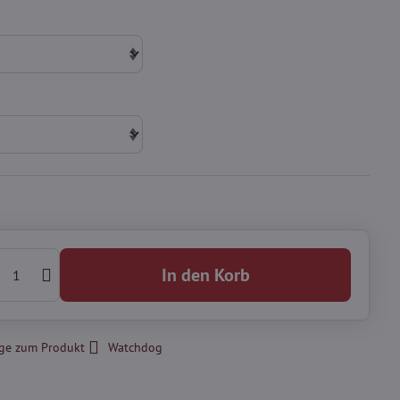
In den Korb
ge zum Produkt
Watchdog