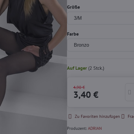
Größe
Farbe
Auf Lager
(
2
Stck.)
4,90 €
3,40 €
Zu Favoriten hinzufügen
Fra
Produzent:
ADRIAN