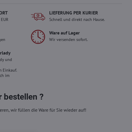
ORT
LIEFERUNG PER KURIER
- EUR
Schnell und direkt nach Hause.
Ware auf Lager
gen
Wir versenden sofort.
erlady
ady und
 Einkauf.
sch im
 bestellen ?
eren, wir füllen die Ware für Sie wieder auf!