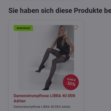
Sie haben sich diese Produkte b
Ausferkauf
4,90 €
30%
Damenstrumpfhose LIBRA 40 DEN
Adrian
Damenstrumpfhose LIBRA 40 DEN Adrian