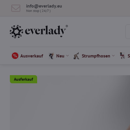
info​​@everlady​​.eu
Non stop ( 24/7 )
Ausverkauf
Neu
Strumpfhosen
Ausferkauf