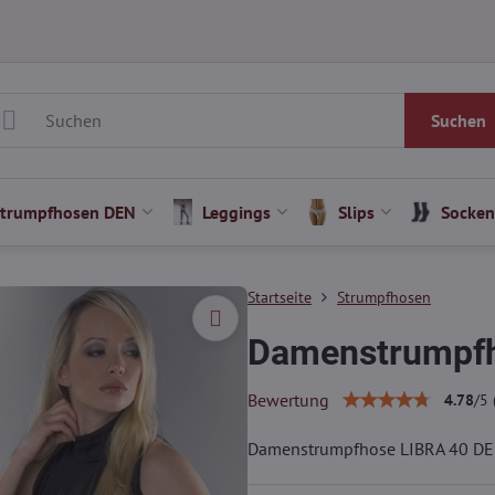
Suchen
Strumpfhosen DEN
Leggings
Slips
Socken
Startseite
Strumpfhosen
Damenstrumpfh
Bewertung
4.78
/
5
Damenstrumpfhose LIBRA 40 DE