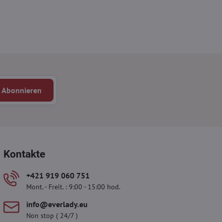
Abonnieren
Kontakte
+421 919 060 751
Mont. - Freit. : 9:00 - 15:00 hod.
info​​@everlady​​.eu
Non stop ( 24/7 )