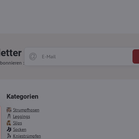
etter
bonnieren :
Kategorien
Strumpfhosen
Leggings
Slips
Socken
Kniestrümpfen