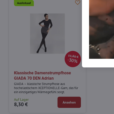
Ausferkauf
11,80 €
30%
Klassische Damenstrumpfhose
GIADA 70 DEN Adrian
GIADA – klassische Strumpfhose aus
hochelastischem XCEPTIONELLE-Garn, das für
ein einzigartiges Wärmegefühl sorgt.
Auf Lager
Ansehen
8,30 €