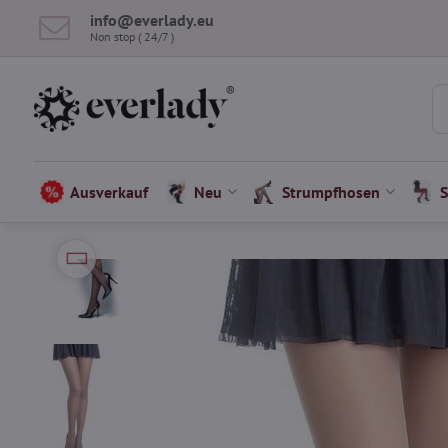
info​​@everlady​​.eu
Non stop ( 24/7 )
Ausverkauf
Neu
Strumpfhosen