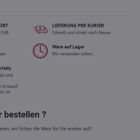
ORT
LIEFERUNG PER KURIER
- EUR
Schnell und direkt nach Hause.
Ware auf Lager
gen
Wir versenden sofort.
erlady
ady und
 Einkauf.
sch im
 bestellen ?
eren, wir füllen die Ware für Sie wieder auf!