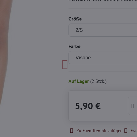
Größe
Farbe
Auf Lager
(
2
Stck.)
5,90 €
Zu Favoriten hinzufügen
Fra