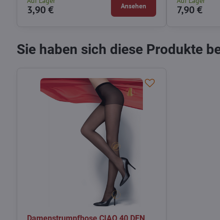
Auf Lager
Auf Lager
Ansehen
3,90 €
7,90 €
Sie haben sich diese Produkte b
Damenstrumpfhose CIAO 40 DEN