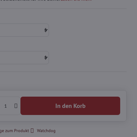
In den Korb
ge zum Produkt
Watchdog