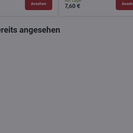
Auf Lager
Ansehen
Anseh
7,60 €
ereits angesehen