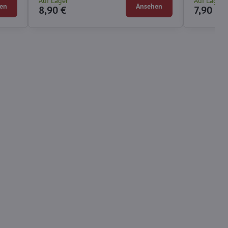
Auf Lager
Auf Lager
en
Ansehen
8,90 €
7,90 €