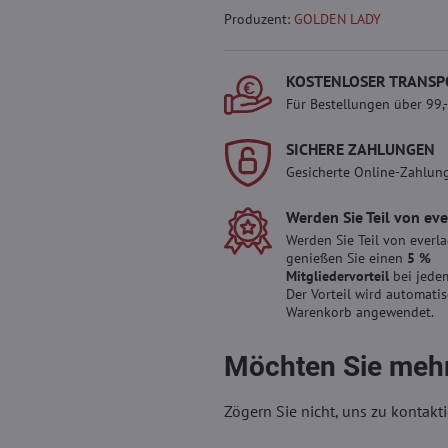
Produzent:
GOLDEN LADY
KOSTENLOSER TRANSP
Für Bestellungen über 99,
SICHERE ZAHLUNGEN
Gesicherte Online-Zahlun
Werden Sie Teil von ev
Werden Sie Teil von everl
genießen Sie einen
5 %
Mitgliedervorteil
bei jedem
Der Vorteil wird automati
Warenkorb angewendet.
Möchten Sie mehr
Zögern Sie nicht, uns zu kontakti