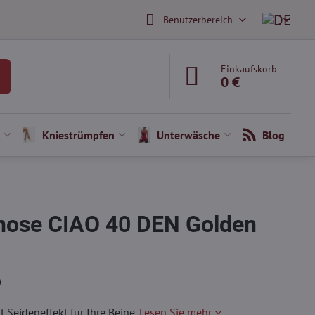
Benutzerbereich
Einkaufskorb
0 €
Kniestrümpfen
Unterwäsche
Blog
ose CIAO 40 DEN Golden
)
 Seideneffekt für Ihre Beine.
Lesen Sie mehr