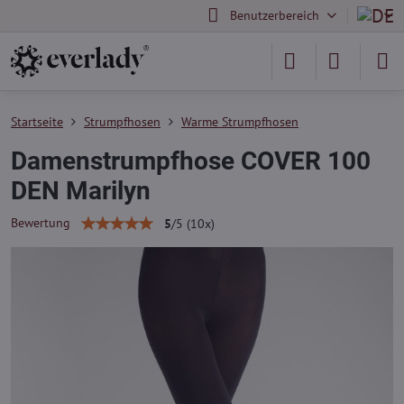
Benutzerbereich
Startseite
Strumpfhosen
Warme Strumpfhosen
Damenstrumpfhose COVER 100
DEN Marilyn
Bewertung
5
/
5
(
10
x)