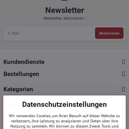
Newsletter
Newsletter abonnieren :
Abonnieren
Kundendienste
Bestellungen
Kategorien
Datenschutzeinstellungen
Kontakte
+421 919 060 751
Wir verwenden Cookies, um Ihren Besuch auf dieser Website zu
verbessern, ihre Leistung zu analysieren und Daten über ihre
Mont. - Freit. : 9:00 - 15:00 hod.
Nutzung zu sammeln. Wir können zu diesem Zweck Tools und