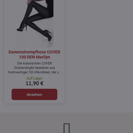
Damenstrumpfhose COVER
100 DEN Marilyn
Die klassischen COVER
Dickstrümpfe bestehen aus
hochwertiger 3D-Mikrofaser, die sie
weich und strapazierfähig macht.
Auf Lager
11,90 €
Ansehen