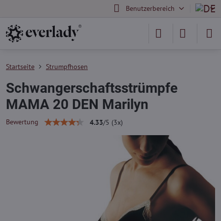
Benutzerbereich
Startseite
Strumpfhosen
Schwangerschaftsstrümpfe
MAMA 20 DEN Marilyn
Bewertung
4.33
/
5
(
3
x)