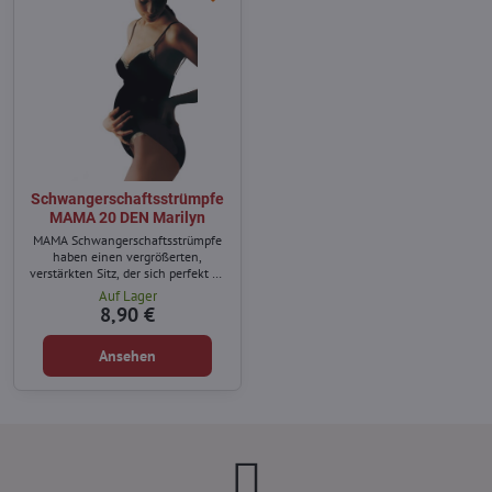
Schwangerschaftsstrümpfe
MAMA 20 DEN Marilyn
MAMA Schwangerschaftsstrümpfe
haben einen vergrößerten,
verstärkten Sitz, der sich perfekt an
den schwangeren Bauch anpasst.
Auf Lager
8,90 €
Ansehen