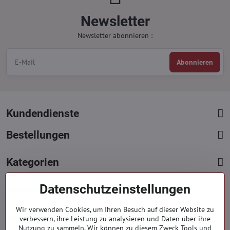
Newsletter
Newsletter abonnieren :
Abonnieren
Kundendienste
Bestellungen
Kategorien
Datenschutzeinstellungen
Kontakte
+421 919 060 751
Wir verwenden Cookies, um Ihren Besuch auf dieser Website zu
verbessern, ihre Leistung zu analysieren und Daten über ihre
Mont. - Freit. : 9:00 - 15:00 hod.
Nutzung zu sammeln. Wir können zu diesem Zweck Tools und