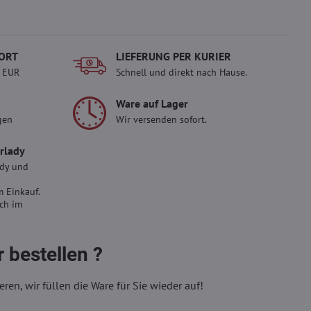
ORT
LIEFERUNG PER KURIER
- EUR
Schnell und direkt nach Hause.
Ware auf Lager
gen
Wir versenden sofort.
erlady
ady und
 Einkauf.
sch im
 bestellen ?
eren, wir füllen die Ware für Sie wieder auf!