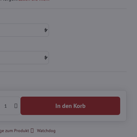
In den Korb
ge zum Produkt
Watchdog