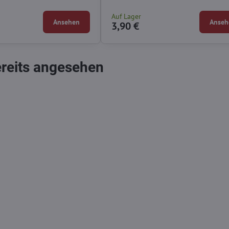
Auf Lager
Ansehen
Anseh
3,90 €
ereits angesehen