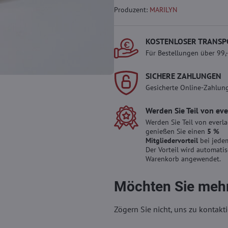
Produzent:
MARILYN
KOSTENLOSER TRANSP
Für Bestellungen über 99,
SICHERE ZAHLUNGEN
Gesicherte Online-Zahlun
Werden Sie Teil von ev
Werden Sie Teil von everl
genießen Sie einen
5 %
Mitgliedervorteil
bei jedem
Der Vorteil wird automati
Warenkorb angewendet.
Möchten Sie mehr
Zögern Sie nicht, uns zu kontakti