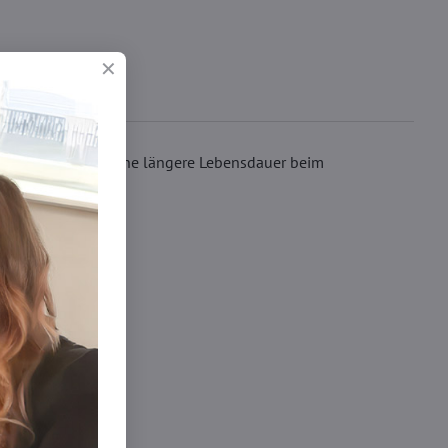
nd garantieren so eine längere Lebensdauer beim