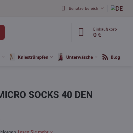
Benutzerbereich
Einkaufskorb
0 €
Kniestrümpfen
Unterwäsche
Blog
MICRO SOCKS 40 DEN
)
e Morgen.
Lesen Sie mehr