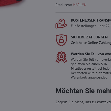
Produzent:
MARILYN
KOSTENLOSER TRANSP
Für Bestellungen über 99,
SICHERE ZAHLUNGEN
Gesicherte Online-Zahlun
Werden Sie Teil von ev
Werden Sie Teil von everl
genießen Sie einen
5 %
Mitgliedervorteil
bei jedem
Der Vorteil wird automati
Warenkorb angewendet.
Möchten Sie mehr
Zögern Sie nicht, uns zu kontakti