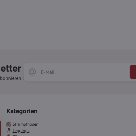
etter
bonnieren :
Kategorien
Strumpfhosen
Leggings