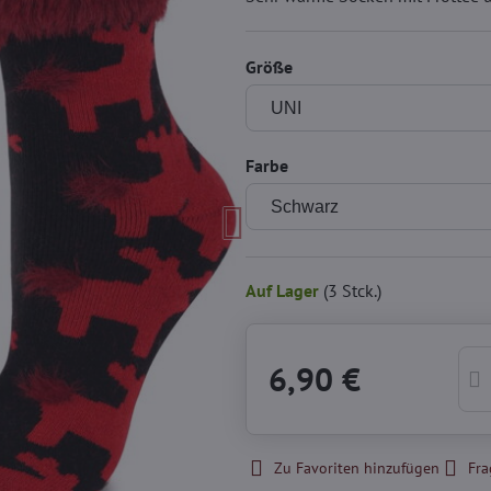
Größe
Farbe
Auf Lager
(
3
Stck.)
6,90 €
Zu Favoriten hinzufügen
Fra