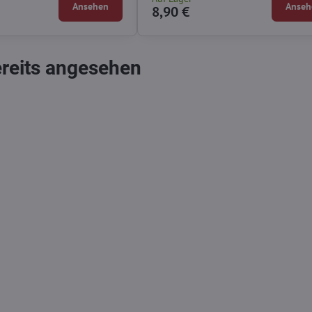
Ansehen
Anseh
8,90 €
ereits angesehen