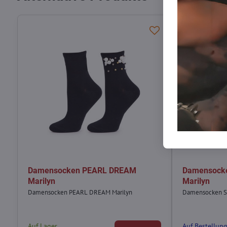
Damensocken PEARL DREAM
Damensock
Marilyn
Marilyn
Damensocken PEARL DREAM Marilyn
Damensocken S
Auf Lager
Auf Bestellun