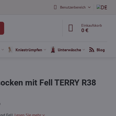
Benutzerbereich
Einkaufskorb
0 €
Kniestrümpfen
Unterwäsche
Blog
cken mit Fell TERRY R38
)
nd Fell.
Lesen Sie mehr