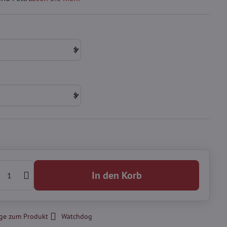
In den Korb
ge zum Produkt
Watchdog