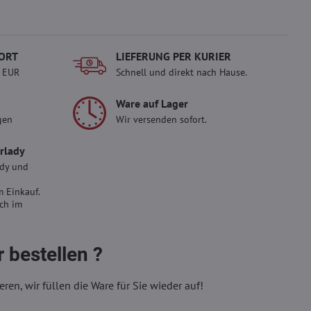
ORT
LIEFERUNG PER KURIER
- EUR
Schnell und direkt nach Hause.
Ware auf Lager
gen
Wir versenden sofort.
erlady
ady und
 Einkauf.
sch im
 bestellen ?
eren, wir füllen die Ware für Sie wieder auf!