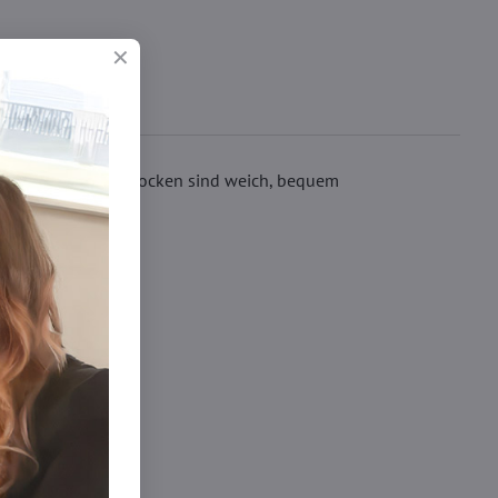
- Angorawolle. Die Socken sind weich, bequem