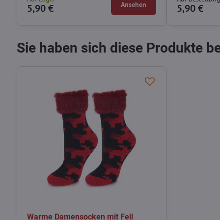
Ansehen
5,90 €
5,90 €
Sie haben sich diese Produkte b
Warme Damensocken mit Fell