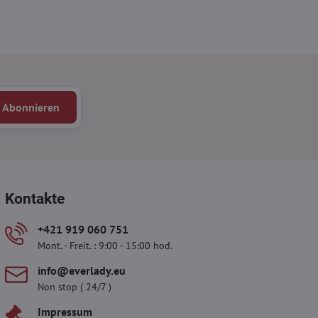
Abonnieren
Kontakte
+421 919 060 751
Mont. - Freit. : 9:00 - 15:00 hod.
info​​@everlady​​.eu
Non stop ( 24/7 )
Impressum