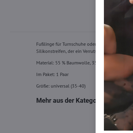
Fußlinge für Turnschuhe oder Ballerinas. Sie si
Silikonstreifen, der ein Verrutschen verhindert. 
Material: 55 % Baumwolle, 35 % Polyamid, 10 
Im Paket: 1 Paar
Größe: universal (35-40)
Mehr aus der Kategorie
Socken