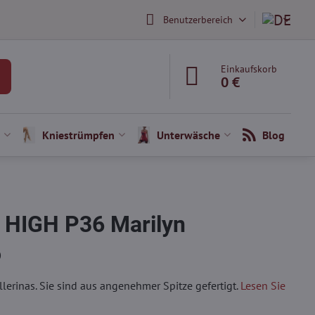
Benutzerbereich
Einkaufskorb
0 €
Kniestrümpfen
Unterwäsche
Blog
e HIGH P36 Marilyn
)
lerinas. Sie sind aus angenehmer Spitze gefertigt.
Lesen Sie