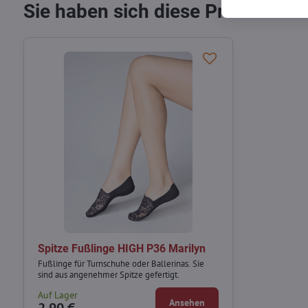
Sie haben sich diese Produkte b
Spitze Fußlinge HIGH P36 Marilyn
Fußlinge für Turnschuhe oder Ballerinas. Sie
sind aus angenehmer Spitze gefertigt.
Auf Lager
Ansehen
2,90 €