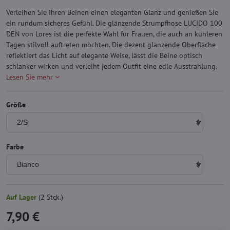
Verleihen Sie Ihren Beinen einen eleganten Glanz und genießen Sie
ein rundum sicheres Gefühl. Die glänzende Strumpfhose LUCIDO 100
DEN von Lores ist die perfekte Wahl für Frauen, die auch an kühleren
Tagen stilvoll auftreten möchten. Die dezent glänzende Oberfläche
reflektiert das Licht auf elegante Weise, lässt die Beine optisch
schlanker wirken und verleiht jedem Outfit eine edle Ausstrahlung.
Lesen Sie mehr
Größe
Farbe
Auf Lager
(
2
Stck.)
7,90 €