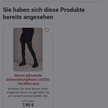
Sie haben sich diese Produkte
bereits angesehen
Warme glänzende
Damenstrumpfhose LUCIDO
100 DEN Lores
Verleihen Sie Ihren Beinen einen
eleganten Glanz und genießen Sie
ein rundum sicheres Gefühl. Die
glänzende Strumpfhose LUCIDO
Auf Lager
100 DEN von Lores ist die perfekte
7,90 €
Wahl für Frauen, die auch an