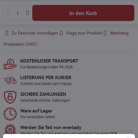
In den Korb
Zu Favoriten hinzufügen
Frage zum Produkt
Watchdog
Produzent:
LORES
KOSTENLOSER TRANSPORT
Für Bestellungen über 99,- EUR
LIEFERUNG PER KURIER
Schnell und direkt nach Hause.
SICHERE ZAHLUNGEN
Gesicherte Online-Zahlungen
Ware auf Lager
Wir versenden sofort.
Werden Sie Teil von everlady
Werden Sie Teil von everlady und genießen Sie einen
5 %