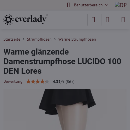
Benutzerbereich
Startseite
Strumpfhosen
Warme Strumpfhosen
Warme glänzende
Damenstrumpfhose LUCIDO 100
DEN Lores
Bewertung
4.33
/
5
(
86
x)