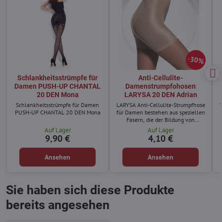
30%
Schlankheitsstrümpfe für
Anti-Cellulite-
Damen PUSH-UP CHANTAL
Damenstrumpfohosen
20 DEN Mona
LARYSA 20 DEN Adrian
Schlankheitsstrümpfe für Damen
LARYSA Anti-Cellulite-Strumpfhose
PUSH-UP CHANTAL 20 DEN Mona
für Damen bestehen aus speziellen
Fasern, die der Bildung von
Cellulite vorbeugen.
Auf Lager
Auf Lager
9,90 €
4,10 €
Ansehen
Ansehen
Sie haben sich diese Produkte
bereits angesehen