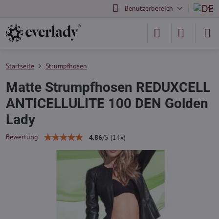
Benutzerbereich
Startseite
Strumpfhosen
Matte Strumpfhosen REDUXCELL
ANTICELLULITE 100 DEN Golden
Lady
Bewertung
4.86
/
5
(
14
x)