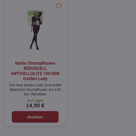
Matte Strumpfhosen
REDUXCELL
ANTICELLULITE 100 DEN
Golden Lady
Die neue Golden Lady Linie bietet
ReduxCell Strumpfhosen aus 100
den Mikrofaser.
Auf Lager
14,90 €
Ansehen