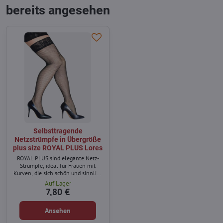
bereits angesehen
Selbsttragende
Netzstrümpfe in Übergröße
plus size ROYAL PLUS Lores
ROYAL PLUS sind elegante Netz-
Strümpfe, ideal für Frauen mit
Kurven, die sich schön und sinnlich
fühlen möchten.
Auf Lager
7,80 €
Ansehen