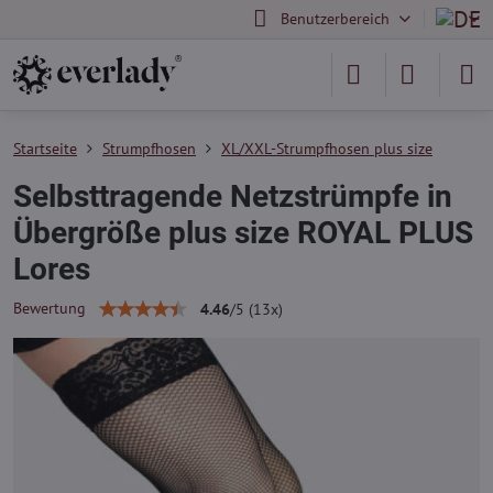
Benutzerbereich
Startseite
Strumpfhosen
XL/XXL-Strumpfhosen plus size
Selbsttragende Netzstrümpfe in
Übergröße plus size ROYAL PLUS
Lores
Bewertung
4.46
/
5
(
13
x)