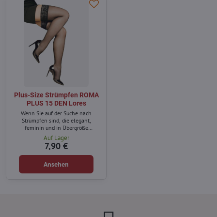
Plus-Size Strümpfen ROMA
PLUS 15 DEN Lores
Wenn Sie auf der Suche nach
Strümpfen sind, die elegant,
feminin und in Übergröße
erhältlich sind, dann sind die
Auf Lager
Strümpfe ROMA PLUS 15 DEN die
7,90 €
perfekte Wahl für Sie.
Ansehen