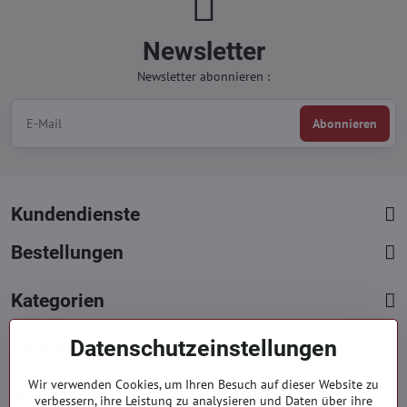
Newsletter
Newsletter abonnieren :
Abonnieren
Kundendienste
Bestellungen
Kategorien
Datenschutzeinstellungen
Kontakte
+421 919 060 751
Wir verwenden Cookies, um Ihren Besuch auf dieser Website zu
verbessern, ihre Leistung zu analysieren und Daten über ihre
Mont. - Freit. : 9:00 - 15:00 hod.