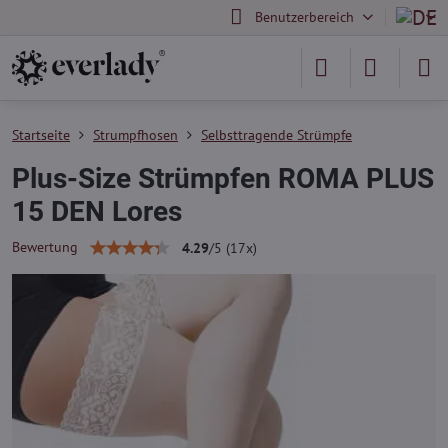
Benutzerbereich
Startseite
Strumpfhosen
Selbsttragende Strümpfe
Plus-Size Strümpfen ROMA PLUS
15 DEN Lores
Bewertung
4.29
/
5
(
17
x)