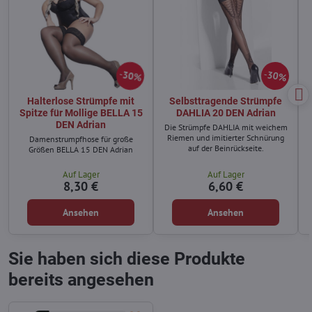
30%
30%
Halterlose Strümpfe mit
Selbsttragende Strümpfe
Spitze für Mollige BELLA 15
DAHLIA 20 DEN Adrian
DEN Adrian
Die Strümpfe DAHLIA mit weichem
Riemen und imitierter Schnürung
Damenstrumpfhose für große
auf der Beinrückseite.
Größen BELLA 15 DEN Adrian
Auf Lager
Auf Lager
8,30 €
6,60 €
Ansehen
Ansehen
Sie haben sich diese Produkte
bereits angesehen