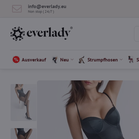
info​​@everlady​​.eu
Non stop ( 24/7 )
Ausverkauf
Neu
Strumpfhosen