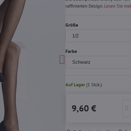
raffinierten Design.
Lesen Sie me
Größe
Farbe
Auf Lager
(
1
Stck.)
9,60 €