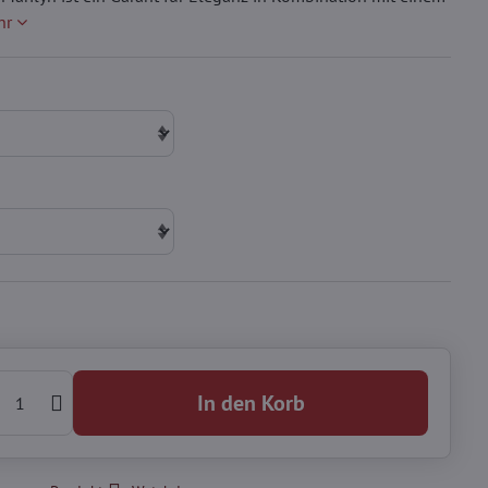
hr
In den Korb