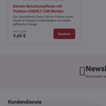
Damen Netzstrumpfhose mit
Punkten CHARLY C08 Marilyn
Die Strumpfhose Charly C08 von Marilyn ist ein
Garant für Eleganz in Kombination mit einem
raffinierten Design.
Auf Lager
Ansehen
9,60 €
Newsl
Newsletter a
Kundendienste