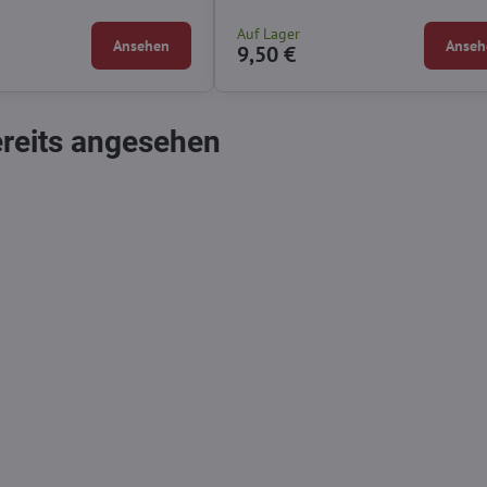
.
Auf Lager
Ansehen
Anseh
9,50 €
ereits angesehen