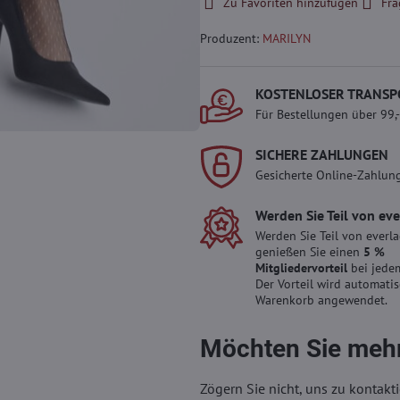
Zu Favoriten hinzufügen
Fra
Produzent:
MARILYN
KOSTENLOSER TRANSP
Für Bestellungen über 99,
SICHERE ZAHLUNGEN
Gesicherte Online-Zahlun
Werden Sie Teil von ev
Werden Sie Teil von everl
genießen Sie einen
5 %
Mitgliedervorteil
bei jedem
Der Vorteil wird automati
Warenkorb angewendet.
Möchten Sie mehr
Zögern Sie nicht, uns zu kontakti