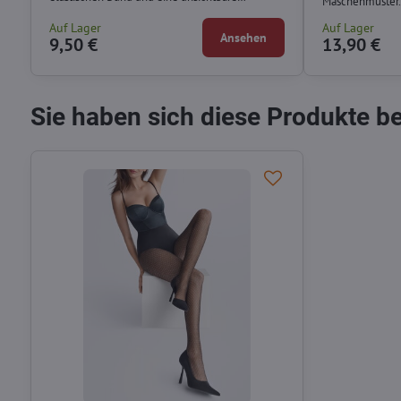
Maschenmuster
Verstärkung an den Zehen.
Auf Lager
Auf Lager
Ansehen
9,50 €
13,90 €
Sie haben sich diese Produkte b