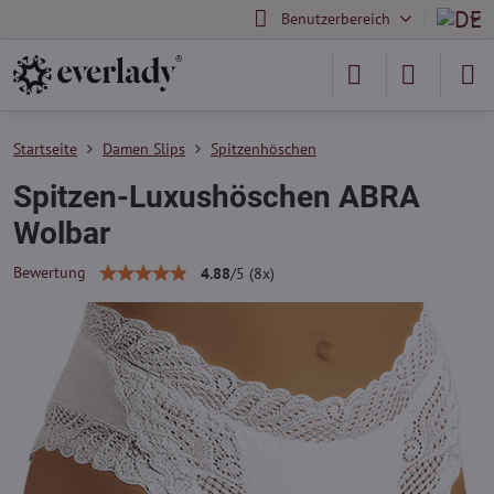
Benutzerbereich
Startseite
Damen Slips
Spitzenhöschen
Spitzen-Luxushöschen ABRA
Wolbar
Bewertung
4.88
/
5
(
8
x)