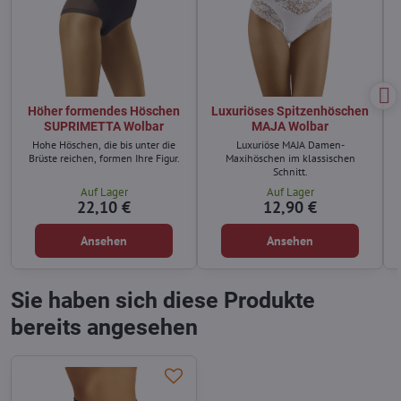
Höher formendes Höschen
Luxuriöses Spitzenhöschen
SUPRIMETTA Wolbar
MAJA Wolbar
Hohe Höschen, die bis unter die
Luxuriöse MAJA Damen-
Brüste reichen, formen Ihre Figur.
Maxihöschen im klassischen
Schnitt.
Auf Lager
Auf Lager
22,10 €
12,90 €
Ansehen
Ansehen
Sie haben sich diese Produkte
bereits angesehen