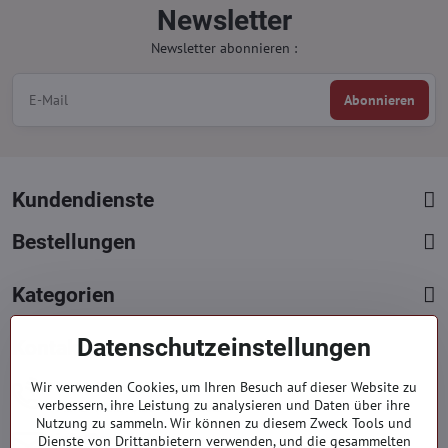
Newsletter
Newsletter abonnieren :
Abonnieren
Kundendienste
Bestellungen
Kategorien
Datenschutzeinstellungen
Kontakte
+421 919 060 751
Wir verwenden Cookies, um Ihren Besuch auf dieser Website zu
verbessern, ihre Leistung zu analysieren und Daten über ihre
Mont. - Freit. : 9:00 - 15:00 hod.
Nutzung zu sammeln. Wir können zu diesem Zweck Tools und
info​​@everlady​​.eu
Dienste von Drittanbietern verwenden, und die gesammelten