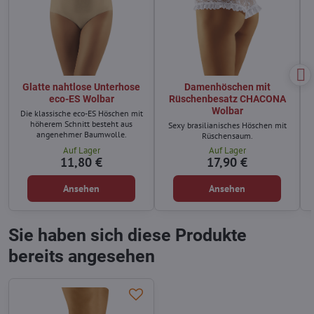
Glatte nahtlose Unterhose
Damenhöschen mit
eco-ES Wolbar
Rüschenbesatz CHACONA
Wolbar
Die klassische eco-ES Höschen mit
höherem Schnitt besteht aus
Sexy brasilianisches Höschen mit
angenehmer Baumwolle.
Rüschensaum.
Auf Lager
Auf Lager
11,80 €
17,90 €
Ansehen
Ansehen
Sie haben sich diese Produkte
bereits angesehen