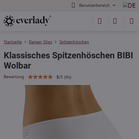
Benutzerbereich
Startseite
Damen Slips
Spitzenhöschen
Klassisches Spitzenhöschen BIBI
Wolbar
Bewertung
5
/
5
(
4
x)