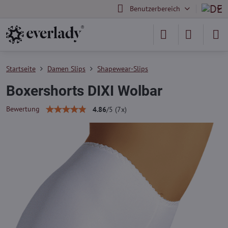
Benutzerbereich
Startseite
Damen Slips
Shapewear-Slips
Boxershorts DIXI Wolbar
Bewertung
4.86
/
5
(
7
x)