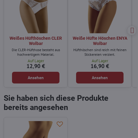
Weißes Hüfthöschen CLER
Weiße Hüfte Höschen ENYA
Wolbar
Wolbar
Die CLER-Hüfthose besteht aus
Hüfthöschen sind reich mit feinen
hochwertigem Material.
Stickereien verziert.
Auf Lager
Auf Lager
12,90 €
16,90 €
Ansehen
Ansehen
Sie haben sich diese Produkte
bereits angesehen