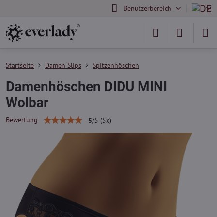
Benutzerbereich
Startseite
Damen Slips
Spitzenhöschen
Damenhöschen DIDU MINI
Wolbar
Bewertung
5
/
5
(
5
x)