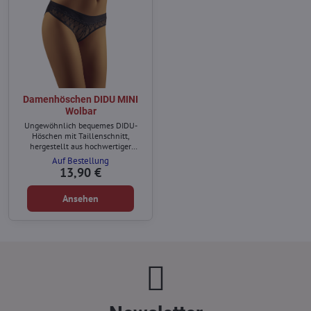
Damenhöschen DIDU MINI
Wolbar
Ungewöhnlich bequemes DIDU-
Höschen mit Taillenschnitt,
hergestellt aus hochwertiger
Mikrofaser.
Auf Bestellung
13,90 €
Ansehen