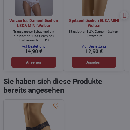
Verziertes Damenhöschen
Spitzenhöschen ELSA MINI
LEDA MINI Wolbar
Wolbar
Transparente Spitze und ein
Klassischer ELSA-Damenhöschen-
elastischer Bund zieren das
Hüftschnitt.
Höschenmodell LEDA.
Auf Bestellung
Auf Bestellung
14,90 €
12,90 €
Ansehen
Ansehen
Sie haben sich diese Produkte
bereits angesehen