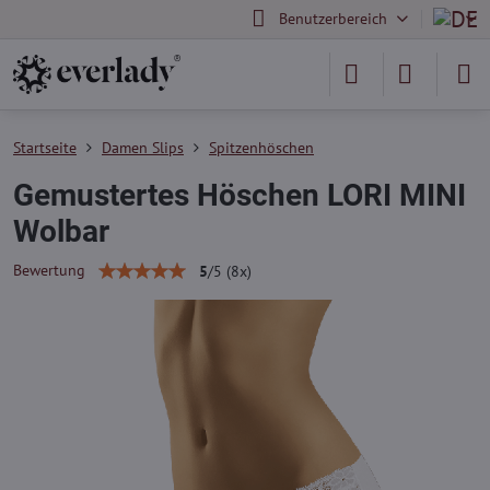
Benutzerbereich
Startseite
Damen Slips
Spitzenhöschen
Gemustertes Höschen LORI MINI
Wolbar
Bewertung
5
/
5
(
8
x)