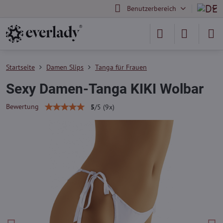
Benutzerbereich
Startseite
Damen Slips
Tanga für Frauen
Sexy Damen-Tanga KIKI Wolbar
Bewertung
5
/
5
(
9
x)