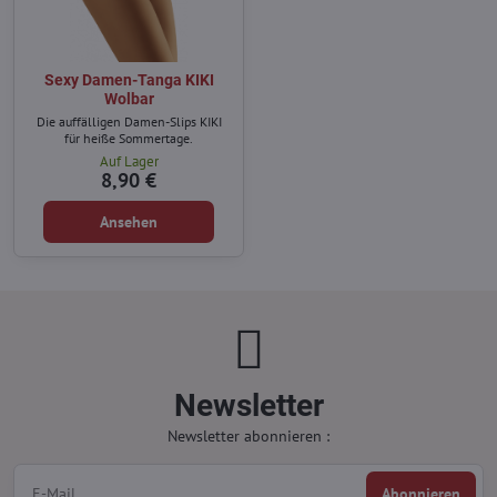
Sexy Damen-Tanga KIKI
Wolbar
Die auffälligen Damen-Slips KIKI
für heiße Sommertage.
Auf Lager
8,90 €
Ansehen
Newsletter
Newsletter abonnieren :
Abonnieren