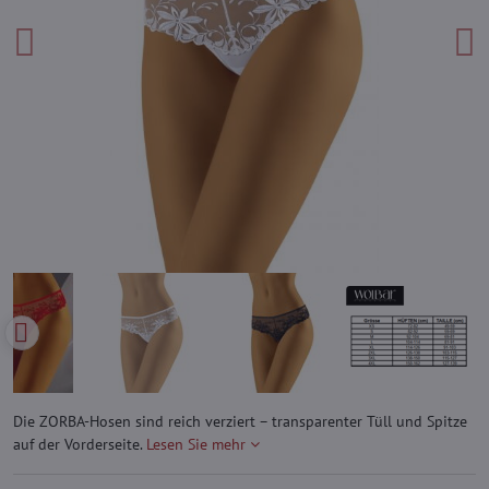
Die ZORBA-Hosen sind reich verziert – transparenter Tüll und Spitze
auf der Vorderseite.
Lesen Sie mehr