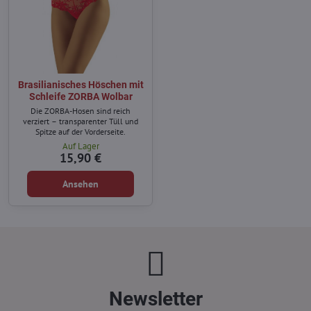
Brasilianisches Höschen mit
Schleife ZORBA Wolbar
Die ZORBA-Hosen sind reich
verziert – transparenter Tüll und
Spitze auf der Vorderseite.
Auf Lager
15,90 €
Ansehen
Newsletter