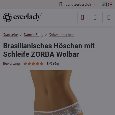
Benutzerbereich
Startseite
Damen Slips
Spitzenhöschen
Brasilianisches Höschen mit
Schleife ZORBA Wolbar
Bewertung
5
/
5
(
5
x)