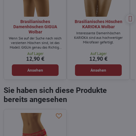
Brasilianisches
Brasilianisches Höschen
Damenhöschen GIGUA
KARIOKA Wolbar
Wolbar
Interessante Damenhöschen
KARIOKA sind aus hochwertiger
Wenn Sie auf der Suche nach reich
Mikrofaser gefertigt.
verzierten Höschen sind, ist das
Modell GIGUA genau das Richtige
für Sie.
Auf Lager
Auf Lager
12,90 €
12,90 €
Ansehen
Ansehen
Sie haben sich diese Produkte
bereits angesehen