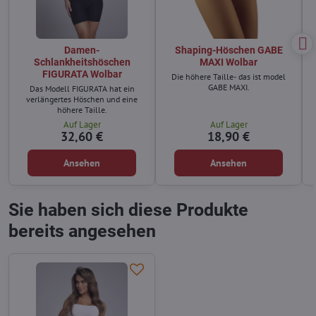
Damen-
Shaping-Höschen GABE
Schlankheitshöschen
MAXI Wolbar
FIGURATA Wolbar
Die höhere Taille- das ist model
GABE MAXI.
Das Modell FIGURATA hat ein
verlängertes Höschen und eine
höhere Taille.
Auf Lager
Auf Lager
32,60 €
18,90 €
Ansehen
Ansehen
Sie haben sich diese Produkte
bereits angesehen