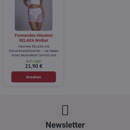
Formendes Höschen
RELAXA Wolbar
Höschen RELAXA mit
Schlankheitsfunktion – sie haben
einen besonderen Schnitt und
Material.
Auf Lager
21,90 €
Ansehen
Newsletter