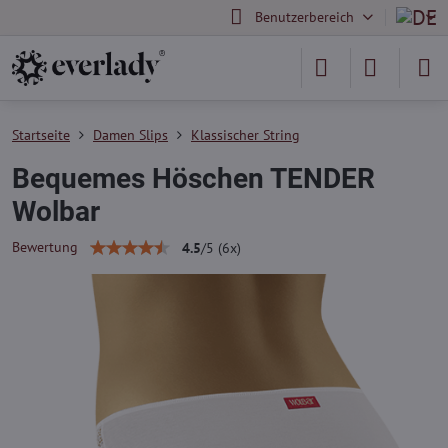
Benutzerbereich
Startseite
Damen Slips
Klassischer String
Bequemes Höschen TENDER
Wolbar
Bewertung
4.5
/
5
(
6
x)