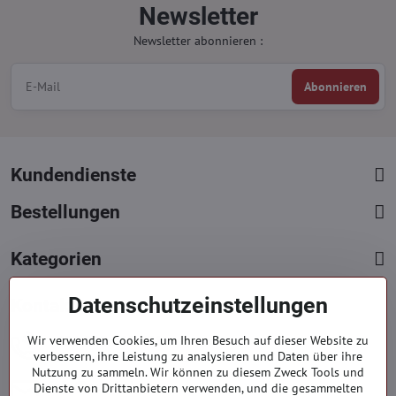
Newsletter
Newsletter abonnieren :
Abonnieren
Kundendienste
Bestellungen
Kategorien
Datenschutzeinstellungen
Kontakte
+421 919 060 751
Wir verwenden Cookies, um Ihren Besuch auf dieser Website zu
verbessern, ihre Leistung zu analysieren und Daten über ihre
Mont. - Freit. : 9:00 - 15:00 hod.
Nutzung zu sammeln. Wir können zu diesem Zweck Tools und
info​​@everlady​​.eu
Dienste von Drittanbietern verwenden, und die gesammelten