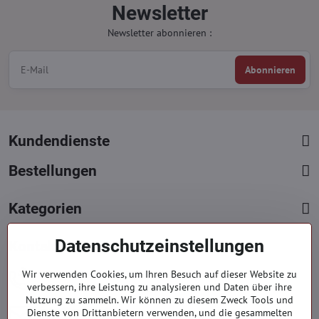
Newsletter
Newsletter abonnieren :
Abonnieren
Kundendienste
Bestellungen
Kategorien
Datenschutzeinstellungen
Kontakte
+421 919 060 751
Wir verwenden Cookies, um Ihren Besuch auf dieser Website zu
verbessern, ihre Leistung zu analysieren und Daten über ihre
Mont. - Freit. : 9:00 - 15:00 hod.
Nutzung zu sammeln. Wir können zu diesem Zweck Tools und
info​​@everlady​​.eu
Dienste von Drittanbietern verwenden, und die gesammelten