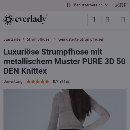
Benutzerbereich
Startseite
Strumpfhosen
Gemusterte Strumpfhosen
Luxuriöse Strumpfhose mit
metallischem Muster PURE 3D 50
DEN Knittex
Bewertung
5
/
5
(
11
x)