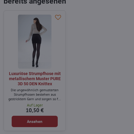
bereits angesehen
Luxuriöse Strumpfhose mit
metallischem Muster PURE
3D 50 DEN Knittex
Die ungewöhnlich gemusterten
Strumpfhosen bestehen aus
gestricktem Garn und sorgen so für
eine längere Haltbarkeit.
Auf Lager
10,50 €
Ansehen