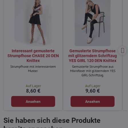
Interessant gemusterte
Gemusterte Strumpfhose
Strumpfhose CHASE 20 DEN
mit glitzerndem Schriftzug
Knittex
YES GIRL 120 DEN Knittex
Strumpfhose mit interessantem
Gemusterte Strumpfhose aus
Muster.
Mikrofaser mit glitzerndem YES
GIRL-Schriftzug.
Auf Lager
Auf Lager
8,60 €
9,60 €
Ansehen
Ansehen
Sie haben sich diese Produkte