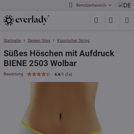
Benutzerbereich
Startseite
Damen Slips
Klassischer String
Süßes Höschen mit Aufdruck
BIENE 2503 Wolbar
Bewertung
4.4
/
5
(
5
x)