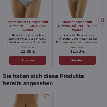
Interessantes Höschen mit
Damenhöschen mit
Aufdruck ELEFANT 2501
Aufdruck KÄTZCHEN 2502
Wolbar
Wolbar
Klassische Damenhöschen
Das klassische Damenhöschen
ELEFANT Wolbar aus der Funny-
KÄTZCHEN 2502 Wolbar aus der
Kollektion, sie werden Ihnen sofort
Funny-Kollektion wird Ihnen sofort
gefallen.
gefallen.
Auf Lager
Auf Lager
11,80 €
11,80 €
Ansehen
Ansehen
Sie haben sich diese Produkte
bereits angesehen