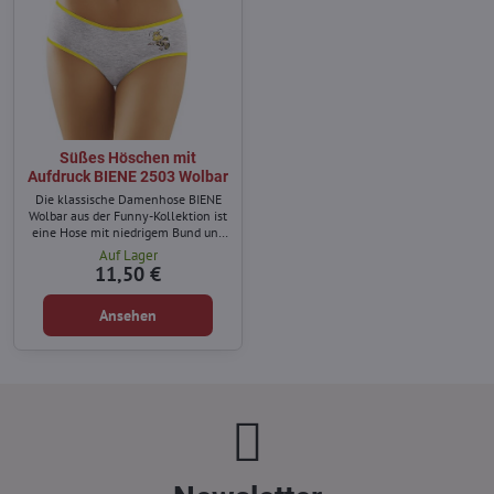
Süßes Höschen mit
Aufdruck BIENE 2503 Wolbar
Die klassische Damenhose BIENE
Wolbar aus der Funny-Kollektion ist
eine Hose mit niedrigem Bund und
etwas breiteren Hüften.
Auf Lager
11,50 €
Ansehen