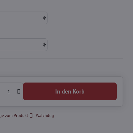
In den Korb
ge zum Produkt
Watchdog