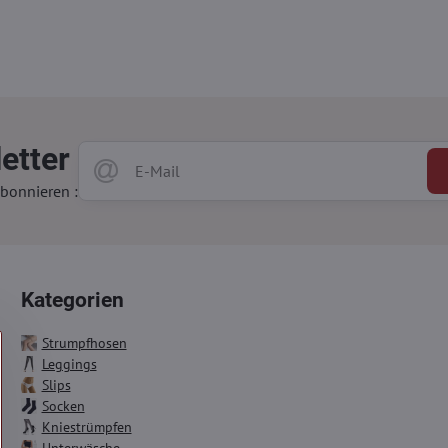
etter
bonnieren :
Kategorien
Strumpfhosen
Leggings
Slips
Socken
Kniestrümpfen
Unterwäsche