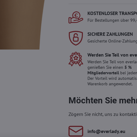
KOSTENLOSER TRANSP
Für Bestellungen über 99,
SICHERE ZAHLUNGEN
Gesicherte Online-Zahlun
Werden Sie Teil von ev
Werden Sie Teil von everl
genießen Sie einen
5 %
Mitgliedervorteil
bei jedem
Der Vorteil wird automati
Warenkorb angewendet.
Möchten Sie mehr
Zögern Sie nicht, uns zu kontakti
info​​@everlady​​.eu