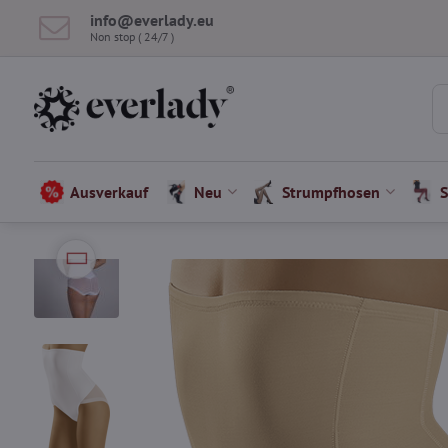
info​​@everlady​​.eu
Non stop ( 24/7 )
Ausverkauf
Neu
Strumpfhosen