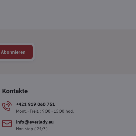
Abonnieren
Kontakte
+421 919 060 751
Mont. - Freit. : 9:00 - 15:00 hod.
info​​@everlady​​.eu
Non stop ( 24/7 )