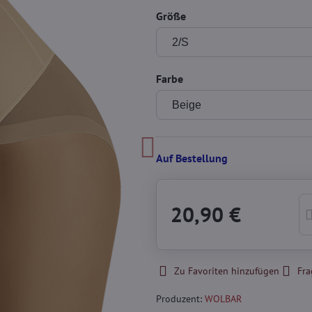
Größe
Farbe
Auf Bestellung
20,90 €
Zu Favoriten hinzufügen
Fra
Produzent:
WOLBAR