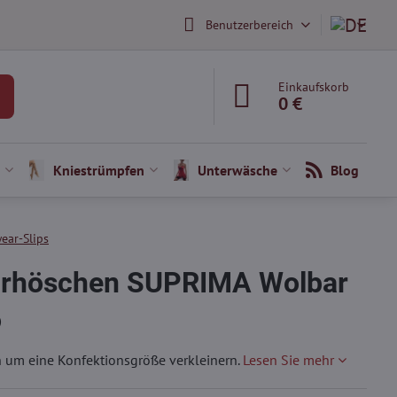
Benutzerbereich
Einkaufskorb
0 €
Kniestrümpfen
Unterwäsche
Blog
ear-Slips
urhöschen SUPRIMA Wolbar
)
m eine Konfektionsgröße verkleinern.
Lesen Sie mehr