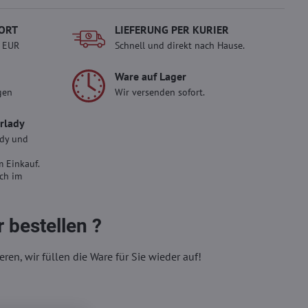
ORT
LIEFERUNG PER KURIER
- EUR
Schnell und direkt nach Hause.
Ware auf Lager
gen
Wir versenden sofort.
erlady
ady und
 Einkauf.
sch im
 bestellen ?
eren, wir füllen die Ware für Sie wieder auf!