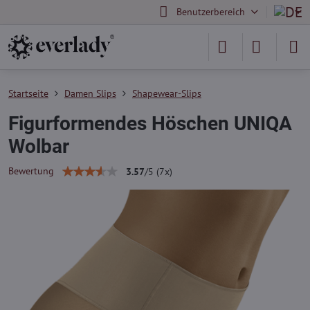
Benutzerbereich
Startseite
Damen Slips
Shapewear-Slips
Figurformendes Höschen UNIQA
Wolbar
Bewertung
3.57
/
5
(
7
x)