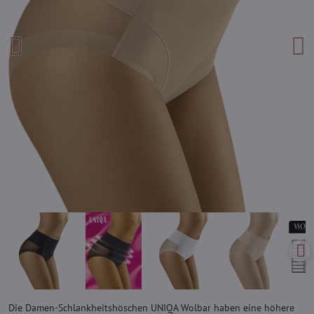
Die Damen-Schlankheitshöschen UNIQA Wolbar haben eine höhere