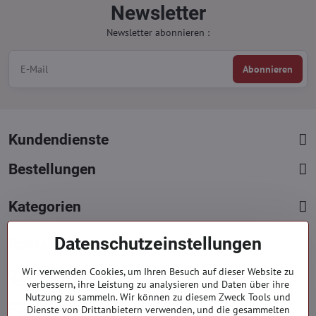
Newsletter
Newsletter abonnieren :
Abonnieren
Kundendienste
Bestellungen
Kategorien
Datenschutzeinstellungen
Kontakte
+421 919 060 751
Wir verwenden Cookies, um Ihren Besuch auf dieser Website zu
verbessern, ihre Leistung zu analysieren und Daten über ihre
Mont. - Freit. : 9:00 - 15:00 hod.
Nutzung zu sammeln. Wir können zu diesem Zweck Tools und
info​​@everlady​​.eu
Dienste von Drittanbietern verwenden, und die gesammelten