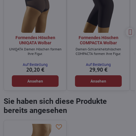
Formendes Höschen
Formendes Höschen
UNIQATA Wolbar
COMPACTA Wolbar
UNIQATA Damen Höschen formen
Damen-Schlankheitshöschen
Ihre Figur.
COMPACTA formen Ihre Figur.
h
Auf Bestellung
Auf Bestellung
20,20 €
29,90 €
Ansehen
Ansehen
Sie haben sich diese Produkte
bereits angesehen