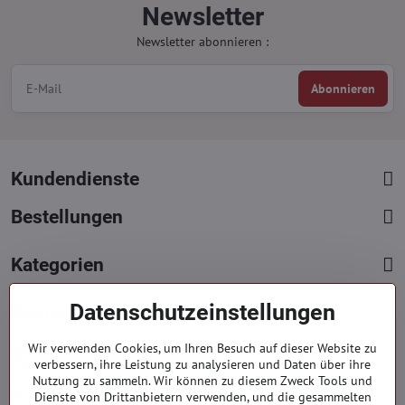
Newsletter
Newsletter abonnieren :
Abonnieren
Kundendienste
Bestellungen
Kategorien
Datenschutzeinstellungen
Kontakte
+421 919 060 751
Wir verwenden Cookies, um Ihren Besuch auf dieser Website zu
verbessern, ihre Leistung zu analysieren und Daten über ihre
Mont. - Freit. : 9:00 - 15:00 hod.
Nutzung zu sammeln. Wir können zu diesem Zweck Tools und
info​​@everlady​​.eu
Dienste von Drittanbietern verwenden, und die gesammelten