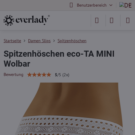
Benutzerbereich
Startseite
Damen Slips
Spitzenhöschen
Spitzenhöschen eco-TA MINI
Wolbar
Bewertung
5
/
5
(
2
x)