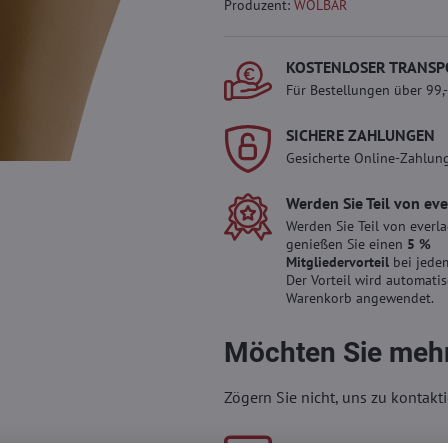
Produzent:
WOLBAR
KOSTENLOSER TRANSP
Für Bestellungen über 99,
SICHERE ZAHLUNGEN
Gesicherte Online-Zahlun
Werden Sie Teil von ev
Werden Sie Teil von everl
genießen Sie einen
5 %
Mitgliedervorteil
bei jedem
Der Vorteil wird automati
Warenkorb angewendet.
Möchten Sie mehr
Zögern Sie nicht, uns zu kontakti