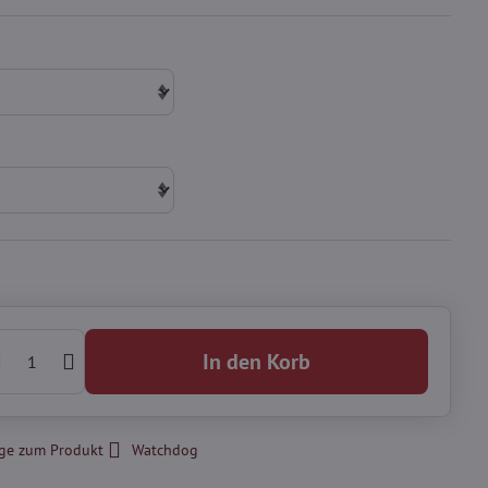
In den Korb
ge zum Produkt
Watchdog