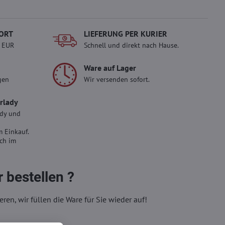
ORT
LIEFERUNG PER KURIER
- EUR
Schnell und direkt nach Hause.
Ware auf Lager
gen
Wir versenden sofort.
erlady
ady und
 Einkauf.
sch im
 bestellen ?
eren, wir füllen die Ware für Sie wieder auf!