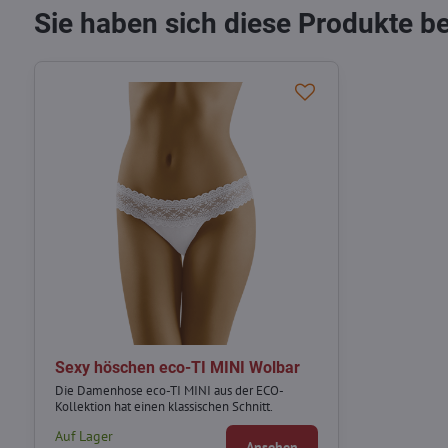
Sie haben sich diese Produkte b
Sexy höschen eco-TI MINI Wolbar
Die Damenhose eco-TI MINI aus der ECO-
Kollektion hat einen klassischen Schnitt.
Auf Lager
Ansehen