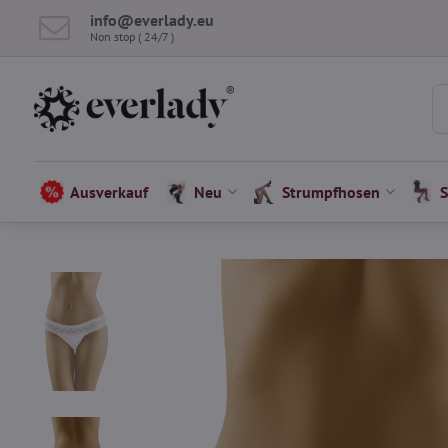
info​​@everlady​​.eu
Non stop ( 24/7 )
Ausverkauf
Neu
Strumpfhosen