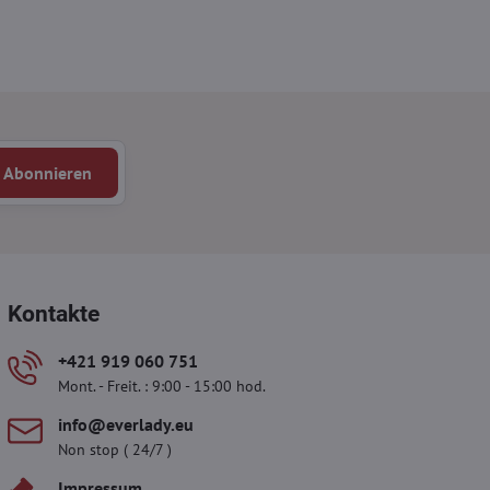
Abonnieren
Kontakte
+421 919 060 751
Mont. - Freit. : 9:00 - 15:00 hod.
info​​@everlady​​.eu
Non stop ( 24/7 )
Impressum