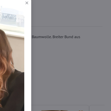
tiger erstklassiger Baumwolle. Breiter Bund aus