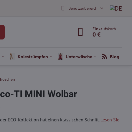
Benutzerbereich
Einkaufskorb
0 €
Kniestrümpfen
Unterwäsche
Blog
nhöschen
co-TI MINI Wolbar
)
er ECO-Kollektion hat einen klassischen Schnitt.
Lesen Sie