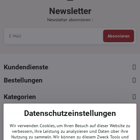
Newsletter
Newsletter abonnieren :
Abonnieren
Kundendienste
Bestellungen
Kategorien
Datenschutzeinstellungen
Kontakte
+421 919 060 751
Wir verwenden Cookies, um Ihren Besuch auf dieser Website zu
verbessern, ihre Leistung zu analysieren und Daten über ihre
Mont. - Freit. : 9:00 - 15:00 hod.
Nutzung zu sammeln. Wir können zu diesem Zweck Tools und