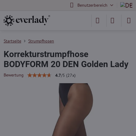
Benutzerbereich
Startseite
Strumpfhosen
Korrekturstrumpfhose
BODYFORM 20 DEN Golden Lady
Bewertung
4.7
/
5
(
27
x)