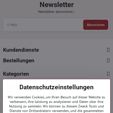
Newsletter
Newsletter abonnieren :
Abonnieren
Kundendienste
Bestellungen
Kategorien
Datenschutzeinstellungen
Kontakte
+421 919 060 751
Wir verwenden Cookies, um Ihren Besuch auf dieser Website zu
verbessern, ihre Leistung zu analysieren und Daten über ihre
Mont. - Freit. : 9:00 - 15:00 hod.
Nutzung zu sammeln. Wir können zu diesem Zweck Tools und
info​​@everlady​​.eu
Dienste von Drittanbietern verwenden, und die gesammelten