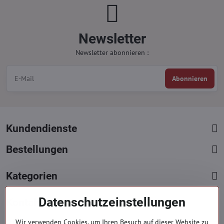
Newsletter
Newsletter abonnieren :
Abonnieren
Kundendienste
Bestellungen
Kategorien
Datenschutzeinstellungen
Kontakte
+421 919 060 751
Wir verwenden Cookies, um Ihren Besuch auf dieser Website zu