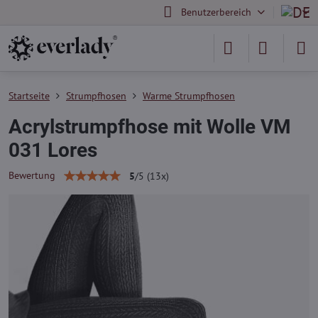
Benutzerbereich
Startseite
Strumpfhosen
Warme Strumpfhosen
Acrylstrumpfhose mit Wolle VM
031 Lores
Bewertung
5
/
5
(
13
x)