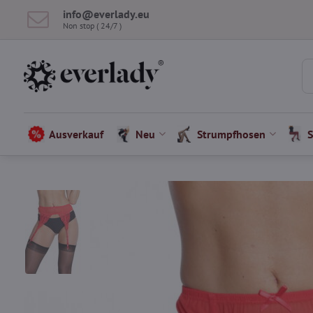
info​​@everlady​​.eu
Non stop ( 24/7 )
Ausverkauf
Neu
Strumpfhosen