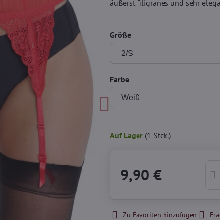
äußerst filigranes und sehr eleg
Größe
Farbe
Auf Lager
(
1
Stck.)
9,90 €
Zu Favoriten hinzufügen
Fra