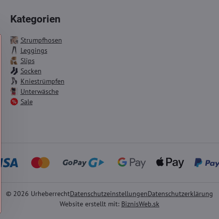
Kategorien
Strumpfhosen
Leggings
Slips
Socken
Kniestrümpfen
Unterwäsche
Sale
©
2026
Urheberrecht
Datenschutzeinstellungen
Datenschutzerklärung
Website erstellt mit:
BiznisWeb.sk