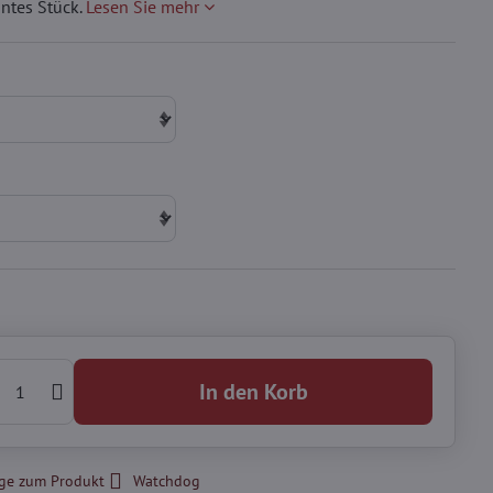
antes Stück.
Lesen Sie mehr
In den Korb
ge zum Produkt
Watchdog