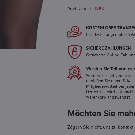
Produzent:
JULIMEX
KOSTENLOSER TRANSP
Für Bestellungen über 99,
SICHERE ZAHLUNGEN
Gesicherte Online-Zahlun
Werden Sie Teil von ev
Werden Sie Teil von everl
genießen Sie einen
5 %
Mitgliedervorteil
bei jedem
Der Vorteil wird automati
Warenkorb angewendet.
Möchten Sie mehr
Zögern Sie nicht, uns zu kontakti