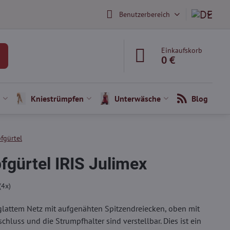
Benutzerbereich
Einkaufskorb
0 €
Kniestrümpfen
Unterwäsche
Blog
fgürtel
fgürtel IRIS Julimex
(
4
x)
glattem Netz mit aufgenähten Spitzendreiecken, oben mit
chluss und die Strumpfhalter sind verstellbar. Dies ist ein