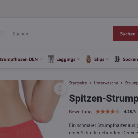
Suchen
Strumpfhosen DEN
Leggings
Slips
Socken
Startseite
Unterwäsche
Strump
Spitzen-Strump
Bewertung
4.25
/
5
Ein schmaler Strumpfhalter aus 
einer Schleife gebunden. Der Vers