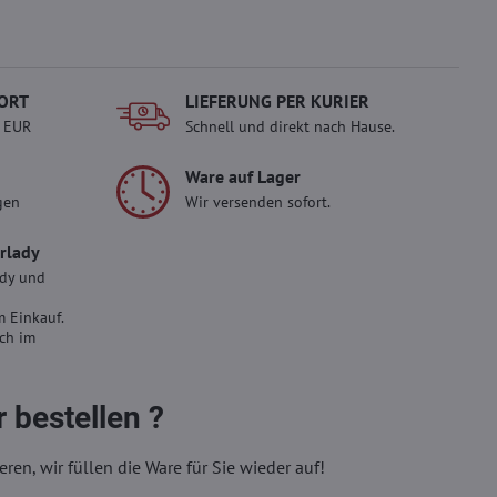
ORT
LIEFERUNG PER KURIER
- EUR
Schnell und direkt nach Hause.
Ware auf Lager
gen
Wir versenden sofort.
erlady
ady und
 Einkauf.
sch im
 bestellen ?
eren, wir füllen die Ware für Sie wieder auf!