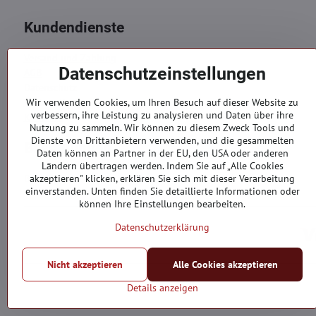
Kundendienste
Versand und Zahlung
Datenschutzeinstellungen
AGB
Datenschutz
Reklamation
Wir verwenden Cookies, um Ihren Besuch auf dieser Website zu
verbessern, ihre Leistung zu analysieren und Daten über ihre
Kontakte
Nutzung zu sammeln. Wir können zu diesem Zweck Tools und
Dienste von Drittanbietern verwenden, und die gesammelten
Bestellungen
Daten können an Partner in der EU, den USA oder anderen
Ländern übertragen werden. Indem Sie auf „Alle Cookies
Bestellstatus
akzeptieren" klicken, erklären Sie sich mit dieser Verarbeitung
einverstanden. Unten finden Sie detaillierte Informationen oder
können Ihre Einstellungen bearbeiten.
Datenschutzerklärung
Nicht akzeptieren
Alle Cookies akzeptieren
Details anzeigen