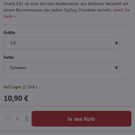
Charly E01 ist eine stilvolle Kombination aus leichtem Netzstoff mit
einem Blumenmuster, das jedem Styling Charakter verleiht.
Lesen Sie
mehr
Größe
Farbe
Auf Lager
(
1
Stck.)
10,90 €
In den Korb