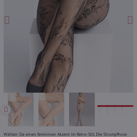
Wählen Sie einen femininen Akzent im Retro-Stil. Die Strumpfhose