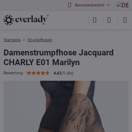
Benutzerbereich
Startseite
Strumpfhosen
Damenstrumpfhose Jacquard
CHARLY E01 Marilyn
Bewertung
4.63
/
5
(
8
x)