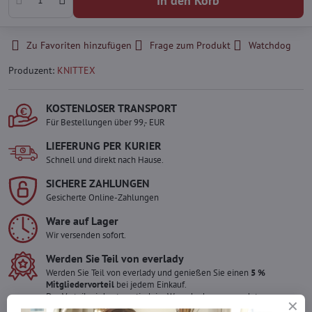
In den Korb
Zu Favoriten hinzufügen
Frage zum Produkt
Watchdog
Produzent:
KNITTEX
KOSTENLOSER TRANSPORT
Für Bestellungen über 99,- EUR
LIEFERUNG PER KURIER
Schnell und direkt nach Hause.
SICHERE ZAHLUNGEN
Gesicherte Online-Zahlungen
Ware auf Lager
Wir versenden sofort.
Werden Sie Teil von everlady
Werden Sie Teil von everlady und genießen Sie einen
5 %
Mitgliedervorteil
bei jedem Einkauf.
Der Vorteil wird automatisch im Warenkorb angewendet.