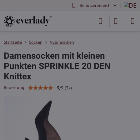
Benutzerbereich
Startseite
Socken
Nylonsocken
Damensocken mit kleinen
Punkten SPRINKLE 20 DEN
Knittex
Bewertung
5
/
5
(
3
x)