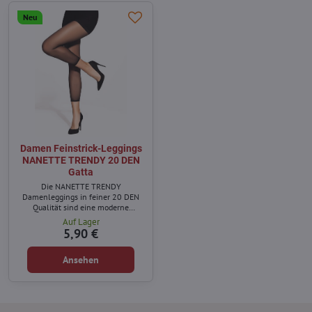
Neu
Damen Feinstrick-Leggings
NANETTE TRENDY 20 DEN
Gatta
Die NANETTE TRENDY
Damenleggings in feiner 20 DEN
Qualität sind eine moderne
Alternative zur klassischen
Auf Lager
Strumpfhose.
5,90 €
Ansehen