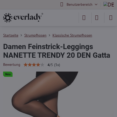
Benutzerbereich
Startseite
Strumpfhosen
Klassische Strumpfhosen
Damen Feinstrick-Leggings
NANETTE TRENDY 20 DEN Gatta
Bewertung
4
/
5
(
3
x)
Neu