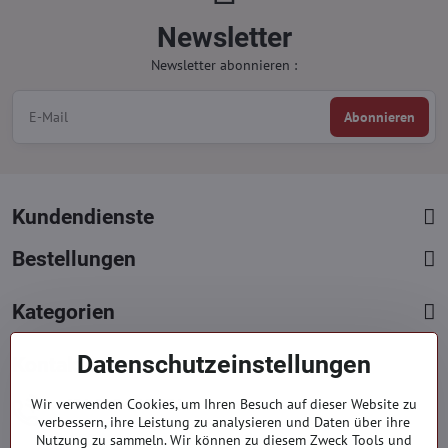
Newsletter
Newsletter abonnieren :
Abonnieren
Kundendienste
Bestellungen
Kategorien
Datenschutzeinstellungen
Kontakte
+421 919 060 751
Wir verwenden Cookies, um Ihren Besuch auf dieser Website zu
verbessern, ihre Leistung zu analysieren und Daten über ihre
Mont. - Freit. : 9:00 - 15:00 hod.
Nutzung zu sammeln. Wir können zu diesem Zweck Tools und