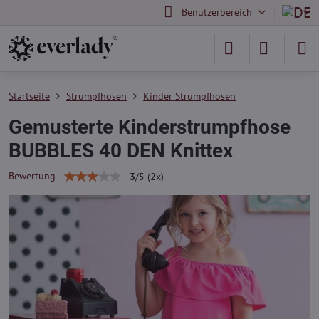
Benutzerbereich
Startseite
Strumpfhosen
Kinder Strumpfhosen
Gemusterte Kinderstrumpfhose
BUBBLES 40 DEN Knittex
Bewertung
3
/
5
(
2
x)