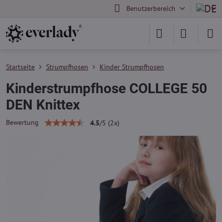
Benutzerbereich
Startseite
Strumpfhosen
Kinder Strumpfhosen
Kinderstrumpfhose COLLEGE 50
DEN Knittex
Bewertung
4.5
/
5
(
2
x)