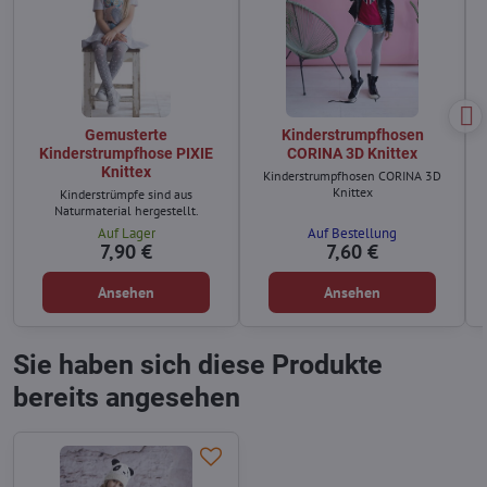
Gemusterte
Kinderstrumpfhosen
Kinderstrumpfhose PIXIE
CORINA 3D Knittex
Knittex
Kinderstrumpfhosen CORINA 3D
Knittex
Kinderstrümpfe sind aus
Naturmaterial hergestellt.
Auf Lager
Auf Bestellung
7,90 €
7,60 €
Ansehen
Ansehen
Sie haben sich diese Produkte
bereits angesehen