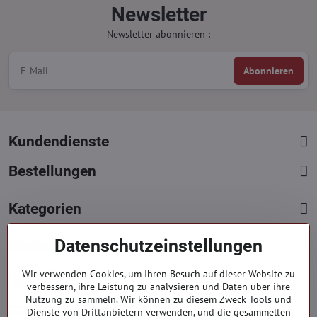
Newsletter
Newsletter abonnieren :
Abonnieren
Kundendienste
Bestellungen
Kategorien
Datenschutzeinstellungen
Kontakte
+421 919 060 751
Wir verwenden Cookies, um Ihren Besuch auf dieser Website zu
verbessern, ihre Leistung zu analysieren und Daten über ihre
Mont. - Freit. : 9:00 - 15:00 hod.
Nutzung zu sammeln. Wir können zu diesem Zweck Tools und
info​​@everlady​​.eu
Dienste von Drittanbietern verwenden, und die gesammelten