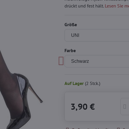
drückt und fest hält.
Lesen Sie m
Größe
Farbe
Auf Lager
(
2
Stck.)
3,90 €