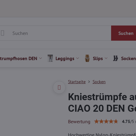
Suchen
Strumpfhosen DEN
Leggings
Slips
Socken
Startseite
Socken
Kniestrümpfe a
CIAO 20 DEN G
Bewertung
4.75
/
5
Hochwertige Nylon-Kniestrümpfe