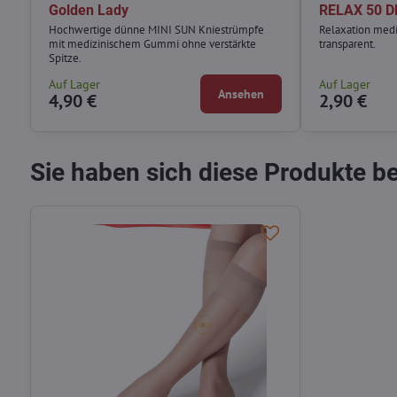
Golden Lady
RELAX 50 D
Hochwertige dünne MINI SUN Kniestrümpfe
Relaxation medi
mit medizinischem Gummi ohne verstärkte
transparent.
Spitze.
Auf Lager
Auf Lager
Ansehen
4,90 €
2,90 €
Sie haben sich diese Produkte b