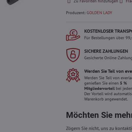
Zu Favoriten hinzufügen
Fra
Produzent:
GOLDEN LADY
KOSTENLOSER TRANSP
Für Bestellungen über 99,
SICHERE ZAHLUNGEN
Gesicherte Online-Zahlun
Werden Sie Teil von ev
Werden Sie Teil von everl
genießen Sie einen
5 %
Mitgliedervorteil
bei jedem
Der Vorteil wird automati
Warenkorb angewendet.
Möchten Sie mehr
Zögern Sie nicht, uns zu kontakti