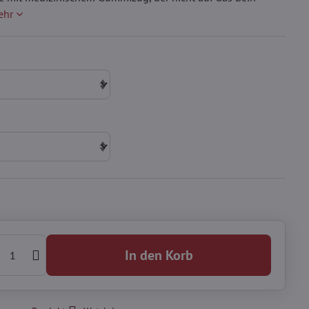
ehr
In den Korb