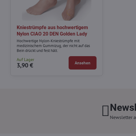
Kniestrümpfe aus hochwertigem
Nylon CIAO 20 DEN Golden Lady
Hochwertige Nylon-Kniestrümpfe mit
medizinischem Gummizug, der nicht auf das
Bein drückt und fest hält.
Auf Lager
Ansehen
3,90 €
Newsl
Newsletter a