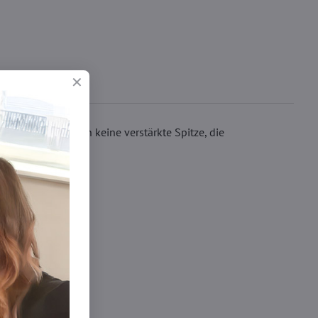
iestrümpfe haben keine verstärkte Spitze, die