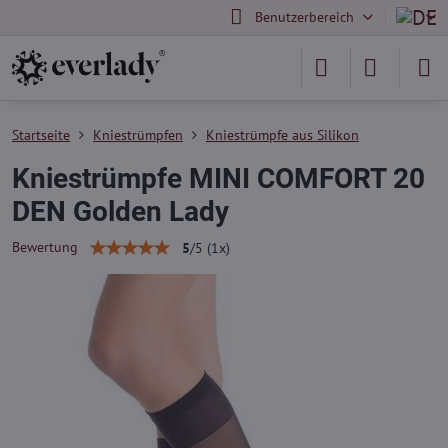
Benutzerbereich
Startseite
Kniestrümpfen
Kniestrümpfe aus Silikon
Kniestrümpfe MINI COMFORT 20
DEN Golden Lady
Bewertung
5
/
5
(
1
x)