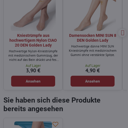
Kniestrümpfe aus
Damensocken MINI SUN 8
hochwertigem Nylon CIAO
DEN Golden Lady
20 DEN Golden Lady
Hochwertige dünne MINI SUN
Kniestrümpfe mit medizinischem
Hochwertige Nylon-Kniestrümpfe
Gummi ohne verstärkte Spitze.
mit medizinischem Gummizug, der
nicht auf das Bein drückt und fest
hält.
Auf Lager
Auf Lager
3,90 €
4,90 €
Ansehen
Ansehen
Sie haben sich diese Produkte
bereits angesehen