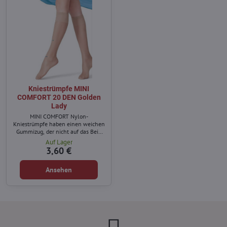
Kniestrümpfe MINI
COMFORT 20 DEN Golden
Lady
MINI COMFORT Nylon-
Kniestrümpfe haben einen weichen
Gummizug, der nicht auf das Bein
drückt.
Auf Lager
3,60 €
Ansehen