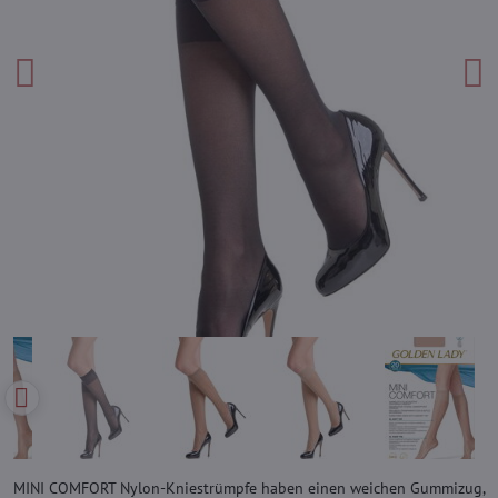
MINI COMFORT Nylon-Kniestrümpfe haben einen weichen Gummizug,