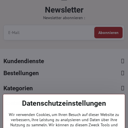
Newsletter
Newsletter abonnieren :
Abonnieren
Kundendienste
Bestellungen
Kategorien
Datenschutzeinstellungen
Kontakte
+421 919 060 751
Wir verwenden Cookies, um Ihren Besuch auf dieser Website zu
verbessern, ihre Leistung zu analysieren und Daten über ihre
Mont. - Freit. : 9:00 - 15:00 hod.
Nutzung zu sammeln. Wir können zu diesem Zweck Tools und