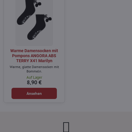
Warme Damensocken mit
Pompons ANGORA ABS
TERRY X41 Marilyn
Warme, glatte Damensocken mit
Bommeln.
Auf Lager
8,90 €
Ansehen