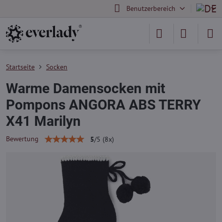
Benutzerbereich
Startseite
Socken
Warme Damensocken mit
Pompons ANGORA ABS TERRY
X41 Marilyn
Bewertung
5
/
5
(
8
x)