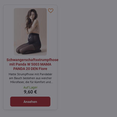
Schwangerschaftsstrumpfhose
mit Panda W 5003 MAMA
PANDA 20 DEN Fiore
Matte Strumpfhose mit Pandabär
am Bauch bestehen aus weicher
Mikrofaser, die für Komfort und
optimale Anpassung an den Körper
Auf Lager
während der Schwangerschaft
9,60 €
sorgt.
Ansehen