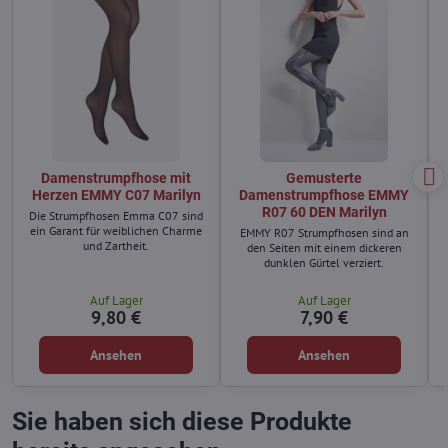
Damenstrumpfhose mit
Gemusterte
Herzen EMMY C07 Marilyn
Damenstrumpfhose EMMY
R07 60 DEN Marilyn
Die Strumpfhosen Emma C07 sind
ein Garant für weiblichen Charme
EMMY R07 Strumpfhosen sind an
und Zartheit.
den Seiten mit einem dickeren
dunklen Gürtel verziert.
Auf Lager
Auf Lager
9,80 €
7,90 €
Ansehen
Ansehen
Sie haben sich diese Produkte