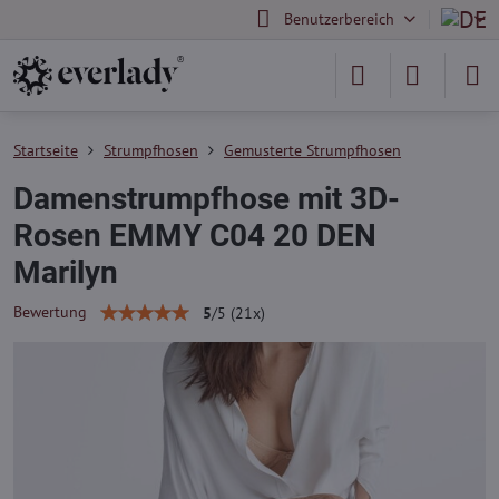
Benutzerbereich
Startseite
Strumpfhosen
Gemusterte Strumpfhosen
Damenstrumpfhose mit 3D-
Rosen EMMY C04 20 DEN
Marilyn
Bewertung
5
/
5
(
21
x)