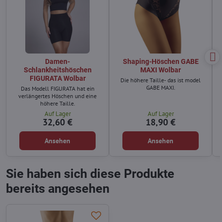
Damen-
Shaping-Höschen GABE
Schlankheitshöschen
MAXI Wolbar
FIGURATA Wolbar
Die höhere Taille- das ist model
GABE MAXI.
Das Modell FIGURATA hat ein
verlängertes Höschen und eine
höhere Taille.
Auf Lager
Auf Lager
32,60 €
18,90 €
Ansehen
Ansehen
Sie haben sich diese Produkte
bereits angesehen