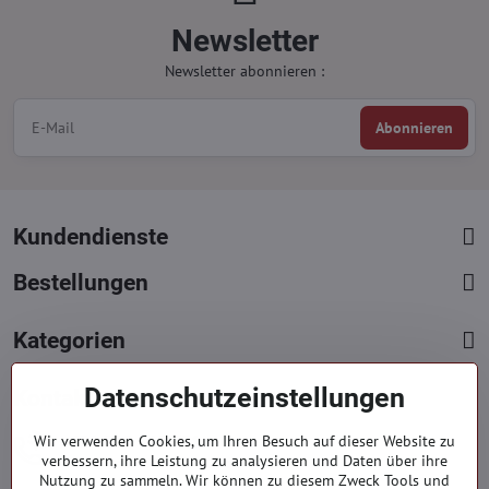
Newsletter
Newsletter abonnieren :
Abonnieren
Kundendienste
Bestellungen
Kategorien
Datenschutzeinstellungen
Kontakte
+421 919 060 751
Wir verwenden Cookies, um Ihren Besuch auf dieser Website zu
verbessern, ihre Leistung zu analysieren und Daten über ihre
Mont. - Freit. : 9:00 - 15:00 hod.
Nutzung zu sammeln. Wir können zu diesem Zweck Tools und