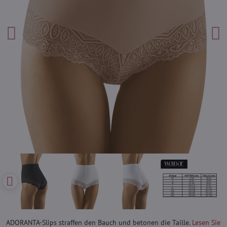
ADORANTA-Slips straffen den Bauch und betonen die Taille.
Lesen Sie