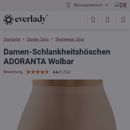
Benutzerbereich
Startseite
Damen Slips
Shapewear-Slips
Damen-Schlankheitshöschen
ADORANTA Wolbar
Bewertung
4.6
/
5
(
5
x)